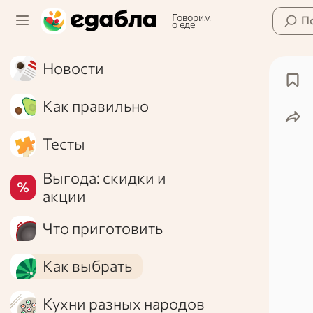
Говорим
П
о еде
Новости
Как правильно
Тесты
Выгода: скидки и
акции
Что приготовить
Как выбрать
Кухни разных народов