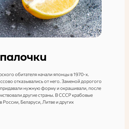
 палочки
ского обитателя начали японцы в 1970-х.
ассово отказывались от него. Заменой дорогого
 придавали нужную форму и окрашивали, после
мствовали другие страны. В СССР крабовые
в России, Беларуси, Литве и других