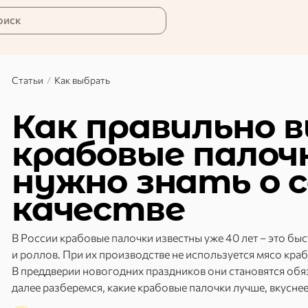
оиск
Статьи
/
Как выбрать
Как правильно 
крабовые палоч
нужно знать о 
качестве
В России крабовые палочки известны уже 40 лет – это быст
и роллов. При их производстве не используется мясо краб
В преддверии новогодних праздников они становятся обя
далее разберемся, какие крабовые палочки лучше, вкуснее