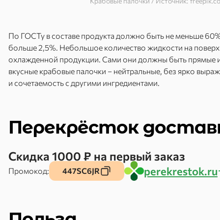
Крабовые палочки / Источник: freepik.co
По ГОСТу в составе продукта должно быть не меньше 60% 
больше 2,5%. Небольшое количество жидкости на поверхн
охлажденной продукции. Сами они должны быть прямые и 
вкусные крабовые палочки – нейтральные, без ярко выраже
и сочетаемость с другими ингредиентами.
Перекрёсток достав
Скидка 1000 ₽ на первый заказ
perekrestok.ru
Промокод:
447SC6JR
Польза