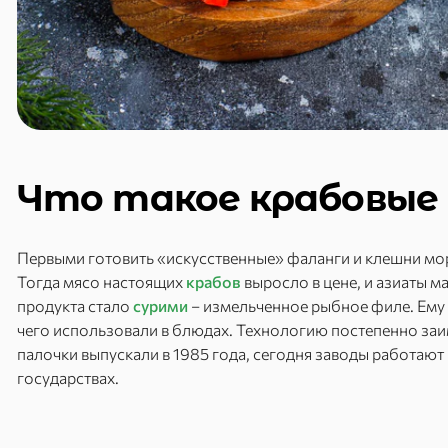
Что такое крабовые
Первыми готовить «искусственные» фаланги и клешни мор
Тогда мясо настоящих
крабов
выросло в цене, и азиаты м
продукта стало
сурими
– измельченное рыбное филе. Ему
чего использовали в блюдах. Технологию постепенно заи
палочки выпускали в 1985 года, сегодня заводы работают 
государствах.