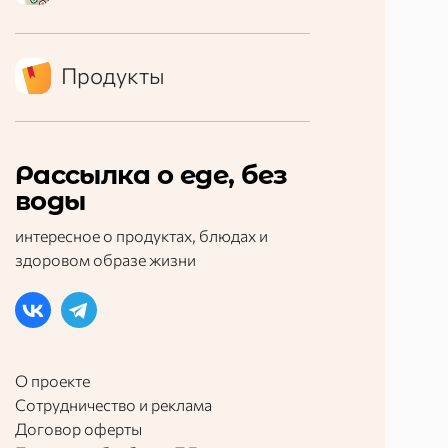
Продукты
Рассылка о еде, без
воды
интересное о продуктах, блюдах и
здоровом образе жизни
О проекте
Сотрудничество и реклама
Договор оферты