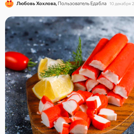
Любовь Хохлова,
Пользователь Едабла
10 декабря 