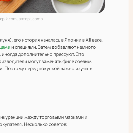
epik.com, автор: jcomp
окуня), его история началась в Японии в XII веке.
цами
и специями. Затем добавляют немного
, иногда дополнительно прессуют. Это
роизводители могут заменять филе соевым
и. Поэтому перед покупкой важно изучить
онкуренции между торговыми марками и
окупателя. Несколько советов: