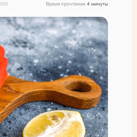
Время прочтения:
4 минуты
2025