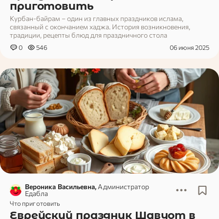
приготовить
Курбан-байрам – один из главных праздников ислама,
связанный с окончанием хаджа. История возникновения,
традиции, рецепты блюд для праздничного стола
0
546
06 июня 2025
Вероника Васильевна,
Администратор
Едабла
Что приготовить
Еврейский праздник Шавуот в