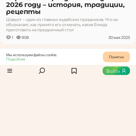
2026 году – история, традиции,
рецепты
Шавуот – один из главных иудейских праздников. Что он
обозначает, как принято его отмечать, какие блюда
приготовить на праздничный стол
1
908
30 мая 2025
Мы используем файлы cookie.
Понятно
Подробнее
Войти
Арина,
Пользователь Едабла
Что приготовить