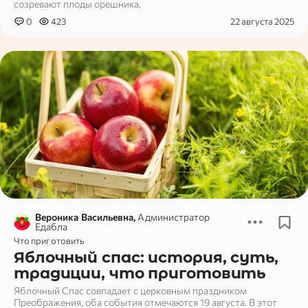
созревают плоды орешника.
0
423
22 августа 2025
Вероника Васильевна,
Администратор
Едабла
Что приготовить
Яблочный спас: история, суть,
традиции, что приготовить
Яблочный Спас совпадает с церковным праздником
Преображения, оба события отмечаются 19 августа. В этот