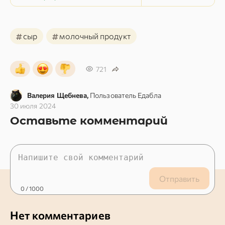
#
#
сыр
молочный продукт
721
Валерия Щебнева,
Пользователь Едабла
30 июля 2024
Оставьте комментарий
Отправить
0
/ 1000
Нет комментариев