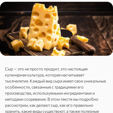
Сыр — это не просто продукт, это настоящая
кулинарная культура, которая насчитывает
тысячелетия. Каждый вид сыра имеет свои уникальные
особенности, связанные с традициями его
производства, используемыми ингредиентами и
методами созревания. В этом тексте мы подробно
рассмотрим, как делают сыр, как его правильно
хранить, какие виды существуют, а также полезные