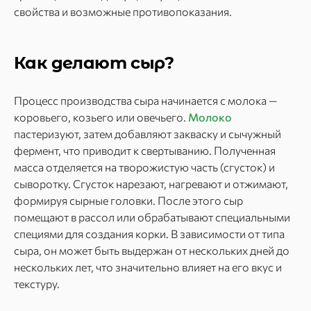
свойства и возможные противопоказания.
Как делают сыр?
Процесс производства сыра начинается с молока —
коровьего, козьего или овечьего.
Молоко
пастеризуют, затем добавляют закваску и сычужный
фермент, что приводит к свертыванию. Полученная
масса отделяется на творожистую часть (сгусток) и
сыворотку. Сгусток нарезают, нагревают и отжимают,
формируя сырные головки. После этого сыр
помещают в рассол или обрабатывают специальными
специями для создания корки. В зависимости от типа
сыра, он может быть выдержан от нескольких дней до
нескольких лет, что значительно влияет на его вкус и
текстуру.