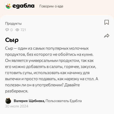
Говорим о еде
Продукты
0
721
Сыр
Сыр — один из самых популярных молочных
продуктов, без которого не обойтись на кухне.
Он является универсальным продуктом, так как
его можно добавлять в салаты, горячее, закуски,
готовить супы, использовать как начинку для
выпечки и просто подавать, как нарезку на стол. А
полезен ли он в употреблении? Давайте
разберемся.
Валерия Щебнева,
Пользователь Едабла
30 июля 2024