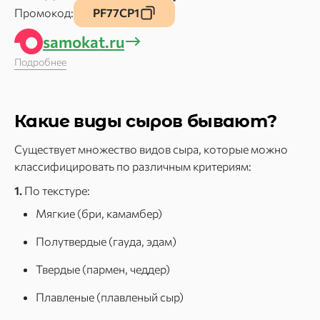
Промокод:
PF77CP1
samokat.ru
Подробнее
Какие виды сыров бывают?
Существует множество видов сыра, которые можно
классифицировать по различным критериям:
1.
По текстуре:
Мягкие (бри, камамбер)
Полутвердые (гауда, эдам)
Твердые (пармен, чеддер)
Плавленые (плавленый сыр)