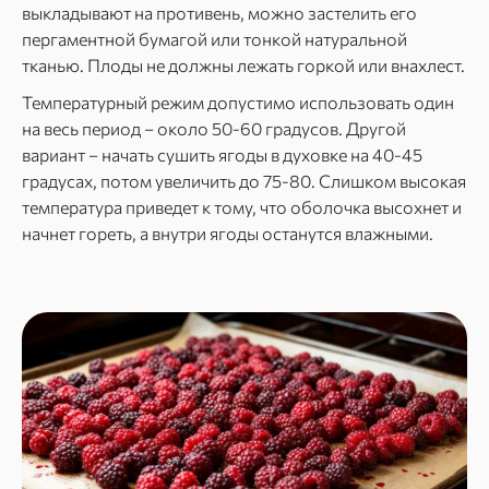
выкладывают на противень, можно застелить его
пергаментной бумагой или тонкой натуральной
тканью. Плоды не должны лежать горкой или внахлест.
Температурный режим допустимо использовать один
на весь период – около 50-60 градусов. Другой
вариант – начать сушить ягоды в духовке на 40-45
градусах, потом увеличить до 75-80. Слишком высокая
температура приведет к тому, что оболочка высохнет и
начнет гореть, а внутри ягоды останутся влажными.