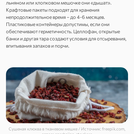
льняном или хлопковом мешочке они «дышат».
Крафтовые пакеты подходят для хранения
непродолжительное время – до 4-6 месяцев.
Пластиковые контейнеры допустимы, если они
обеспечивают герметичность. Целлофан, открытые
банки и другая тара создают условия для отсыревания,
впитывания запахов и порчи.
Сушеная клюква в тканевом мешке / Источник: freepik.com,