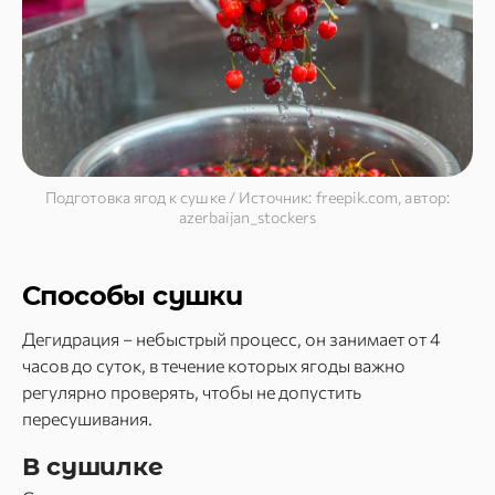
Подготовка ягод к сушке / Источник: freepik.com, автор:
azerbaijan_stockers
Способы сушки
Дегидрация – небыстрый процесс, он занимает от 4
часов до суток, в течение которых ягоды важно
регулярно проверять, чтобы не допустить
пересушивания.
В сушилке