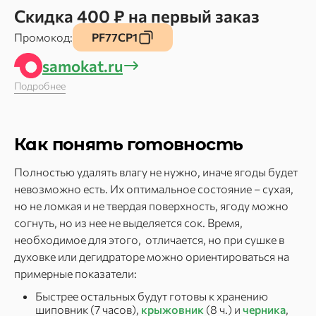
Скидка 400 ₽ на первый заказ
Промокод:
PF77CP1
samokat.ru
Подробнее
Как понять готовность
Полностью удалять влагу не нужно, иначе ягоды будет
невозможно есть. Их оптимальное состояние – сухая,
но не ломкая и не твердая поверхность, ягоду можно
согнуть, но из нее не выделяется сок. Время,
необходимое для этого, отличается, но при сушке в
духовке или дегидраторе можно ориентироваться на
примерные показатели:
Быстрее остальных будут готовы к хранению
шиповник (7 часов),
крыжовник
(8 ч.) и
черника
,