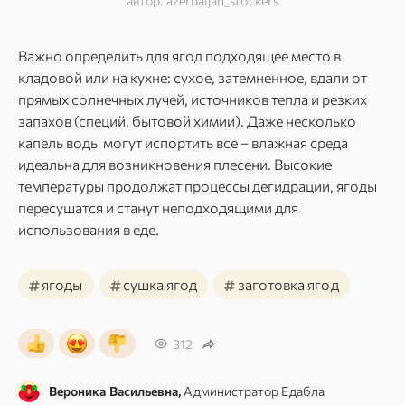
автор: azerbaijan_stockers
Важно определить для ягод подходящее место в
кладовой или на кухне: сухое, затемненное, вдали от
прямых солнечных лучей, источников тепла и резких
запахов (специй, бытовой химии). Даже несколько
капель воды могут испортить все – влажная среда
идеальна для возникновения плесени. Высокие
температуры продолжат процессы дегидрации, ягоды
пересушатся и станут неподходящими для
использования в еде.
#
#
#
ягоды
сушка ягод
заготовка ягод
312
Вероника Васильевна,
Администратор Едабла