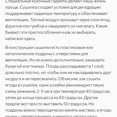
Специальные кухонные гаджеты делают нашу жизнь
проще. Сушилка создает условия для дегидрации:
поддерживает заданную температуру и обеспечивает
вентиляцию. Теплый воздух проходит через слои ягод,
фруктов или грибов и «выдувает» из них влагу. Какие
бывают эти приспособления и как их выбирать,
написали здесь.
В конструкции сушилки есть пластиковые или
металлические поддоны с отверстиями для
вентиляции. Их не нужно дополнительно закрывать
бумагой или тканью. Плоды раскладывают в 1 слой,
довольно плотно, но чтобы они не накладывались друг
на друга и не пересекались. Объясняя, как сушить
ягоды в сушилке, одни хозяйки рекомендуют такую
схему режимов: 2-3 часа при температуре 40 градусов,
затем до конца процесса на 60 градусах. Другие
предлагают просто выставить 50 градусов. Но
поддоны важно периодически менять местами, а ягоды
на них – переворачивать и немного «ворошить».