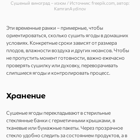
Сушеный виноград – изюм / Источник: freepik.com, автор:
KamranAydinov
Эти временные рамки – примерные, чтобы
ориентироваться, сколько сушить ягоды в домашних
условиях. Конкретные сроки зависят от размера
плодов, влажности воздуха и других нюансов. Чтобы
не пропустить момент готовности, важно ежечасно
проверять сушилку или духовку, переворачивать
слипшиеся ягоды и контролировать процесс.
Хранение
Сушеные ягоды перекладывают в стерильные
стеклянные банки с герметичными крышками, в
тканевые или бумажные пакеты. Через прозрачное
стекло удобно следить за состоянием продуктов, а в