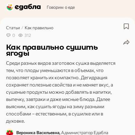
Говорим о еде
Статьи
/
Как правильно
0
312
Как правильно сушить
ягоды
Среди разных видов заготовок сушка выделяется
тем, что плоды уменьшаются в объемах, что
позволяет хранить их компактно. Дегидрация
сохраняет полезные свойства и не меняет вкус, а
сушеные продукты можно добавлять в напитки,
выпечку, завтраки и даже мясные блюда. Далее
выясним, как сушить ягоды на зиму разными
способами – естественным, в сушилке или в
духовке.
Вероника Васильевна,
Администратор Едабла