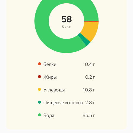
58
Ккал
Белки
0.4
г
Жиры
0.2
г
Углеводы
10.8
г
Пищевые волокна
2.8
г
Вода
85.5
г