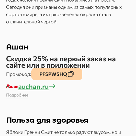
Сегодня они признаны одним из самых популярных
сортов в мире, а их ярко-зеленая окраска стала
отличительной чертой.
Ашан
Скидка 25% на первый заказ на
сайте или в приложении
Промокод:
PFSPWSHQ
auchan.ru
Подробнее
Польза для здоровья
Яблоки Гренни Смит не только радуют вкусом, но и