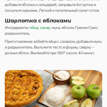
добавьте яблоки и сельдерей, заправьте йогуртом и
посыпьте орехами. Легкий и питательный салат готов.
Шарлотка с яблоками
Ингредиенты:
яйца
,
сахар
, мука, яблоки Гренни Смит,
разрыхлитель.
Приготовление: взбейте яйца с сахаром, добавьте муку
и разрыхлитель. Выложите тесто в форму, сверху –
дольки яблок. Выпекайте при 180° около 40 минут.