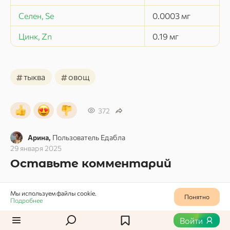
Селен, Se
0.0003
мг
Цинк, Zn
0.19
мг
#
#
тыква
овощ
372
Арина,
Пользователь Едабла
29 января 2025
Оставьте комментарий
Мы используем файлы cookie.
Понятно
Подробнее
Войти
Отправить