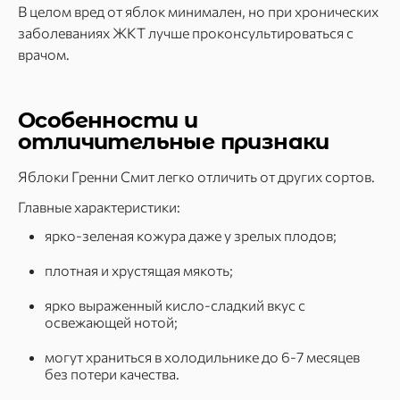
В целом вред от яблок минимален, но при хронических
заболеваниях ЖКТ лучше проконсультироваться с
врачом.
Особенности и
отличительные признаки
Яблоки Гренни Смит легко отличить от других сортов.
Главные характеристики:
ярко-зеленая кожура даже у зрелых плодов;
плотная и хрустящая мякоть;
ярко выраженный кисло-сладкий вкус с
освежающей нотой;
могут храниться в холодильнике до 6-7 месяцев
без потери качества.