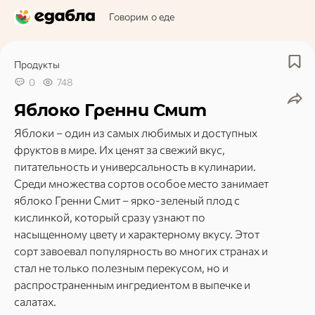
Говорим о еде
Продукты
0
748
Яблоко Гренни Смит
Яблоки – один из самых любимых и доступных
фруктов в мире. Их ценят за свежий вкус,
питательность и универсальность в кулинарии.
Среди множества сортов особое место занимает
яблоко Гренни Смит – ярко-зеленый плод с
кислинкой, который сразу узнают по
насыщенному цвету и характерному вкусу. Этот
сорт завоевал популярность во многих странах и
стал не только полезным перекусом, но и
распространенным ингредиентом в выпечке и
салатах.