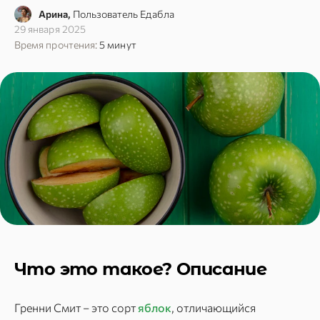
Арина,
Пользователь Едабла
29 января 2025
Время прочтения:
5 минут
Что это такое? Описание
Гренни Смит – это сорт
яблок
, отличающийся