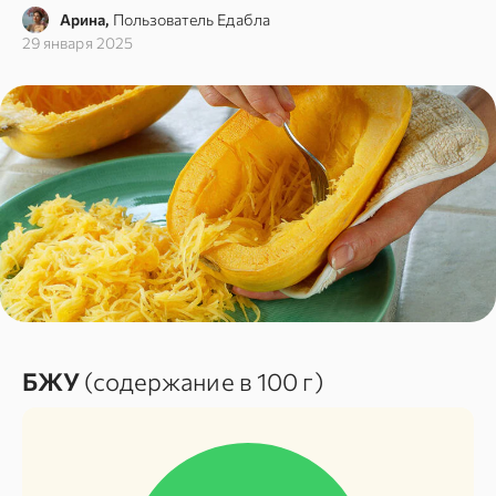
Арина,
Пользователь Едабла
29 января 2025
БЖУ
(содержание в 100 г)