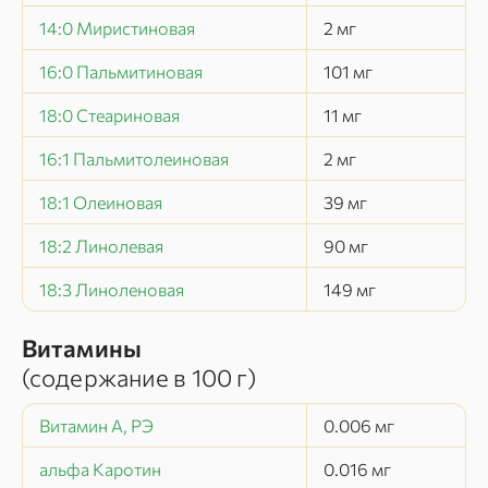
14:0 Миристиновая
2
мг
16:0 Пальмитиновая
101
мг
18:0 Стеариновая
11
мг
16:1 Пальмитолеиновая
2
мг
18:1 Олеиновая
39
мг
18:2 Линолевая
90
мг
18:3 Линоленовая
149
мг
Витамины
(содержание в
100 г
)
Витамин А, РЭ
0.006
мг
альфа Каротин
0.016
мг