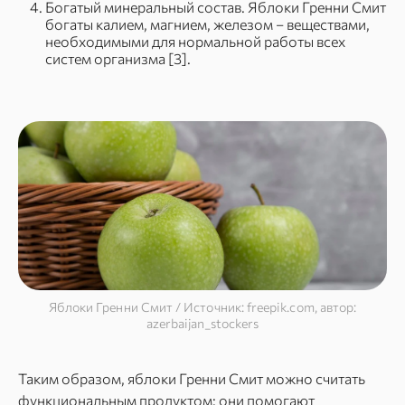
Богатый минеральный состав. Яблоки Гренни Смит
богаты калием, магнием, железом – веществами,
необходимыми для нормальной работы всех
систем организма [3].
Яблоки Гренни Смит / Источник: freepik.com, автор:
azerbaijan_stockers
Таким образом, яблоки Гренни Смит можно считать
функциональным продуктом: они помогают