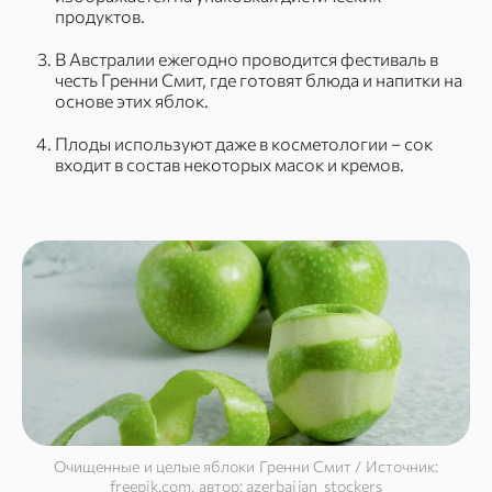
продуктов.
В Австралии ежегодно проводится фестиваль в
честь Гренни Смит, где готовят блюда и напитки на
основе этих яблок.
Плоды используют даже в косметологии – сок
входит в состав некоторых масок и кремов.
Очищенные и целые яблоки Гренни Смит / Источник:
freepik.com, автор: azerbaijan_stockers