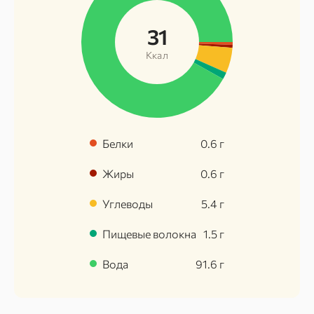
31
Ккал
Белки
0.6
г
Жиры
0.6
г
Углеводы
5.4
г
Пищевые волокна
1.5
г
Вода
91.6
г