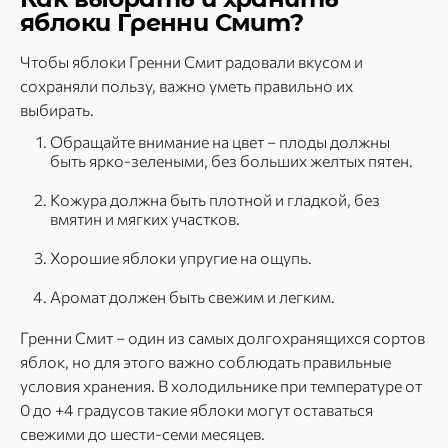
яблоки Гренни Смит?
Чтобы яблоки Гренни Смит радовали вкусом и
сохраняли пользу, важно уметь правильно их
выбирать.
Обращайте внимание на цвет – плоды должны
быть ярко-зелеными, без больших желтых пятен.
Кожура должна быть плотной и гладкой, без
вмятин и мягких участков.
Хорошие яблоки упругие на ощупь.
Аромат должен быть свежим и легким.
Гренни Смит – один из самых долгохранящихся сортов
яблок, но для этого важно соблюдать правильные
условия хранения. В холодильнике при температуре от
0 до +4 градусов такие яблоки могут оставаться
свежими до шести-семи месяцев.