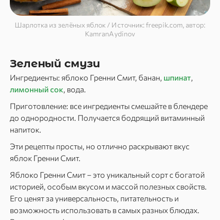
Шарлотка из зелёных яблок / Источник: freepik.com, автор:
KamranAydinov
Зеленый смузи
Ингредиенты: яблоко Гренни Смит, банан,
шпинат
,
лимонный сок
, вода.
Приготовление: все ингредиенты смешайте в блендере
до однородности. Получается бодрящий витаминный
напиток.
Эти рецепты просты, но отлично раскрывают вкус
яблок Гренни Смит.
Яблоко Гренни Смит – это уникальный сорт с богатой
историей, особым вкусом и массой полезных свойств.
Его ценят за универсальность, питательность и
возможность использовать в самых разных блюдах.