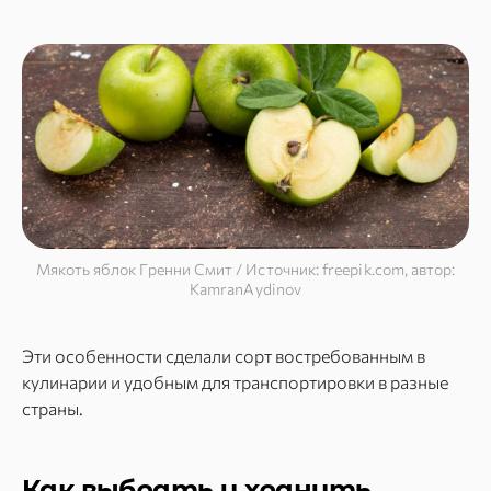
Мякоть яблок Гренни Смит / Источник: freepik.com, автор:
KamranAydinov
Эти особенности сделали сорт востребованным в
кулинарии и удобным для транспортировки в разные
страны.
Как выбрать и хранить