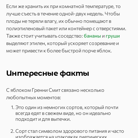
Если же хранить их при комнатной температуре, то
лучше съесть в течение одной-двух недель. Чтобы
плоды не теряли влагу, их обычно помещают в
полиэтиленовый пакет или контейнер с отверстиями.
Также стоит учитывать соседство:
бананы
и
груши
выделяют этилен, который ускоряет созревание и
может привести к более быстрой порче яблок.
Интересные факты
С яблоком Гренни Смит связано несколько
любопытных моментов:
Это один из немногих сортов, который почти
всегда едят в свежем виде, но он идеально
подходит и для выпечки.
Сорт стал символом здорового питания и часто
изображается на упаковках диетических