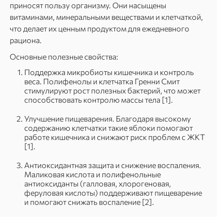
приносят пользу организму. Они насыщены
витаминами, минеральными веществами и клетчаткой,
что делает их ценным продуктом для ежедневного
рациона.
Основные полезные свойства:
Поддержка микробиоты кишечника и контроль
веса. Полифенолы и клетчатка Гренни Смит
стимулируют рост полезных бактерий, что может
способствовать контролю массы тела [1].
Улучшение пищеварения. Благодаря высокому
содержанию клетчатки такие яблоки помогают
работе кишечника и снижают риск проблем с ЖКТ
[1].
Антиоксидантная защита и снижение воспаления.
Маликовая кислота и полифенольные
антиоксиданты (галловая, хлорогеновая,
феруловая кислоты) поддерживают пищеварение
и помогают снижать воспаление [2].