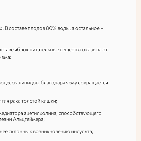
. В составе плодов 80% воды, а остальное –
оставе яблок питательные вещества оказывают
изма:
оцессы липидов, благодаря чему сокращается
ития рака толстой кишки;
омедиатора ацетилхолина, способствующего
лезни Альцгеймера;
нее склонны к возникновению инсульта;