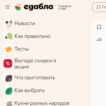
Говорим
П
о еде
Новости
Как правильно
Тесты
Выгода: скидки и
акции
Что приготовить
Как выбрать
Кухни разных народов