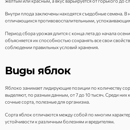
желтым или красным, а вкус варьируется от горького до с
Внутри плода заключены находятся съедобные семена. В
отличающихся противовоспалительными, успокаивающим
Период сбора урожая длится с конца лета до начала осени
объясняется их способностью сохранять все свои свойств
соблюдении правильных условий хранения.
Виды яблок
Яблоко занимает лидирующие позиции по количеству сор
выделяют, по разным данным, от 7 до 10 тысяч. Среди них 
сочные сорта, полезные для организма.
Сорта яблок отличаются между собой по многим характер
устойчивости к различным болезням и вредителям.