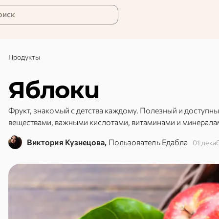
оиск
Продукты
Яблоки
Фрукт, знакомый с детства каждому. Полезный и доступн
веществами, важными кислотами, витаминами и минерала
Виктория Кузнецова,
Пользователь Едабла
01 дека