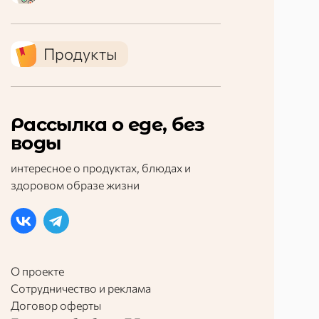
Продукты
Рассылка о еде, без
воды
интересное о продуктах, блюдах и
здоровом образе жизни
О проекте
Сотрудничество и реклама
Договор оферты