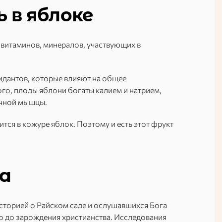
 в яблоке
витаминов, минералов, участвующих в
идантов, которые влияют на общее
го, плоды яблони богаты калием и натрием,
ечной мышцы.
ится в кожуре яблок. Поэтому и есть этот фрукт
а
историей о Райском саде и ослушавшихся Бога
о до зарождения христианства. Исследования