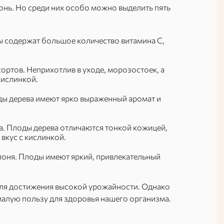
нь. Но среди них особо можно выделить пять
ы содержат большое количество витамина С,
ортов. Неприхотлив в уходе, морозостоек, а
кислинкой.
оды дерева имеют ярко выраженный аромат и
. Плоды дерева отличаются тонкой кожицей,
вкус с кислинкой.
лоня. Плоды имеют яркий, привлекательный
для достижения высокой урожайности. Однако
малую пользу для здоровья нашего организма.