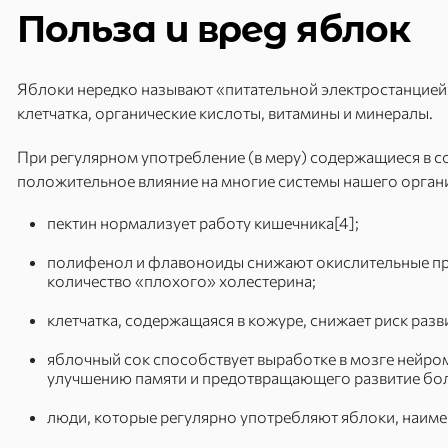
Польза и вред яблок
Яблоки нередко называют «питательной электростанцией»
клетчатка, органические кислоты, витамины и минералы.
При регулярном употребление (в меру) содержащиеся в с
положительное влияние на многие системы нашего орган
пектин нормализует работу кишечника[4];
полифенол и флавоноиды снижают окислительные пр
количество «плохого» холестерина;
клетчатка, содержащаяся в кожуре, снижает риск разв
яблочный сок способствует выработке в мозге нейр
улучшению памяти и предотвращающего развитие бо
люди, которые регулярно употребляют яблоки, наиме