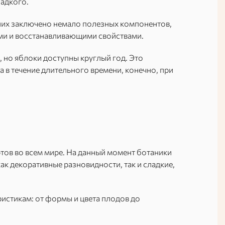
ладкого.
 них заключено немало полезных компонентов,
и и восстанавливающими свойствами.
, но яблоки доступны круглый год. Это
а в течение длительного времени, конечно, при
тов во всем мире. На данный момент ботаники
как декоративные разновидности, так и сладкие,
истикам: от формы и цвета плодов до