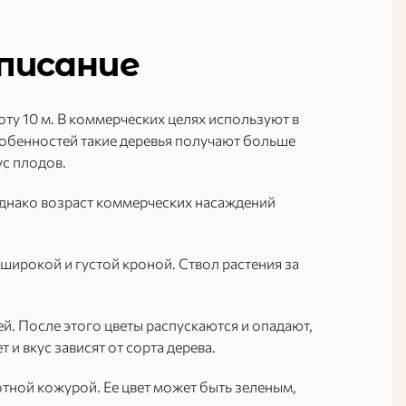
писание
ту 10 м. В коммерческих целях используют в
обенностей такие деревья получают больше
ус плодов.
 однако возраст коммерческих насаждений
 широкой и густой кроной. Ствол растения за
ей. После этого цветы распускаются и опадают,
т и вкус зависят от сорта дерева.
тной кожурой. Ее цвет может быть зеленым,