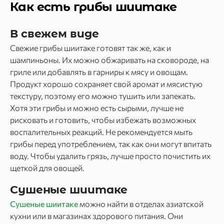
Как есть грибы шиитаке
В свежем виде
Свежие грибы шиитаке готовят так же, как и
шампиньоны. Их можно обжаривать на сковороде, на
гриле или добавлять в гарниры к мясу и овощам.
Продукт хорошо сохраняет свой аромат и мясистую
текстуру, поэтому его можно тушить или запекать.
Хотя эти грибы и можно есть сырыми, лучше не
рисковать и готовить, чтобы избежать возможных
воспалительных реакций. Не рекомендуется мыть
грибы перед употреблением, так как они могут впитать
воду. Чтобы удалить грязь, лучше просто почистить их
щеткой для овощей.
Сушеные шиитаке
Сушеные шиитаке
можно найти в отделах азиатской
кухни или в магазинах здорового питания. Они