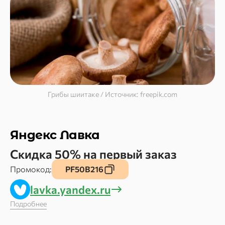
Грибы шиитаке / Источник: freepik.com
Яндекс Лавка
Скидка 50% на первый заказ
Промокод:
PF50B216
lavka.yandex.ru
Подробнее