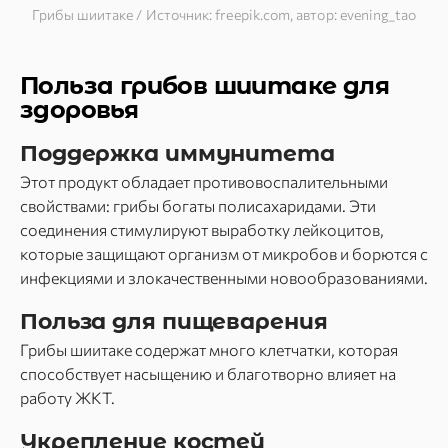
Грибы шиитаке / Источник: freepik.com, автор: evening_tao
Польза грибов шиитаке для
здоровья
Поддержка иммунитета
Этот продукт обладает противовоспалительными
свойствами: грибы богаты полисахаридами. Эти
соединения стимулируют выработку лейкоцитов,
которые защищают организм от микробов и борются с
инфекциями и злокачественными новообразованиями.
Польза для пищеварения
Грибы шиитаке содержат много клетчатки, которая
способствует насыщению и благотворно влияет на
работу ЖКТ.
Укрепление костей