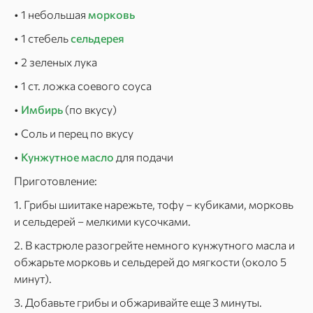
• 1 небольшая
морковь
• 1 стебель
сельдерея
• 2 зеленых лука
• 1 ст. ложка соевого соуса
•
Имбирь
(по вкусу)
• Соль и перец по вкусу
•
Кунжутное масло
для подачи
Приготовление:
1. Грибы шиитаке нарежьте, тофу – кубиками, морковь
и сельдерей – мелкими кусочками.
2. В кастрюле разогрейте немного кунжутного масла и
обжарьте морковь и сельдерей до мягкости (около 5
минут).
3. Добавьте грибы и обжаривайте еще 3 минуты.