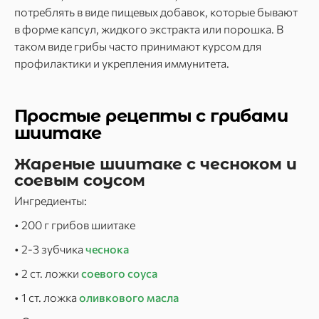
потреблять в виде пищевых добавок, которые бывают
в форме капсул, жидкого экстракта или порошка. В
таком виде грибы часто принимают курсом для
профилактики и укрепления иммунитета.
Простые рецепты с грибами
шиитаке
Жареные шиитаке с чесноком и
соевым соусом
Ингредиенты:
• 200 г грибов шиитаке
• 2-3 зубчика
чеснока
• 2 ст. ложки
соевого соуса
• 1 ст. ложка
оливкового масла