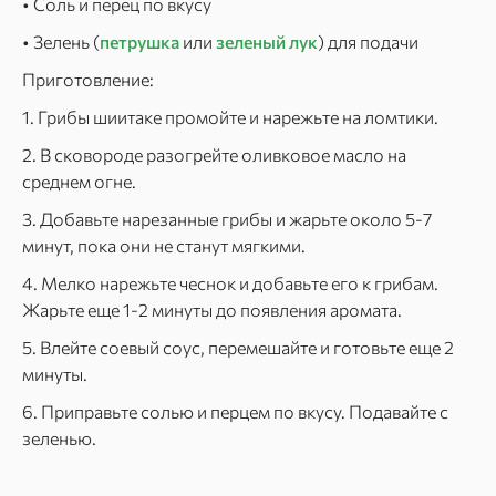
• Соль и перец по вкусу
• Зелень (
петрушка
или
зеленый лук
) для подачи
Приготовление:
1. Грибы шиитаке промойте и нарежьте на ломтики.
2. В сковороде разогрейте оливковое масло на
среднем огне.
3. Добавьте нарезанные грибы и жарьте около 5-7
минут, пока они не станут мягкими.
4. Мелко нарежьте чеснок и добавьте его к грибам.
Жарьте еще 1-2 минуты до появления аромата.
5. Влейте соевый соус, перемешайте и готовьте еще 2
минуты.
6. Приправьте солью и перцем по вкусу. Подавайте с
зеленью.