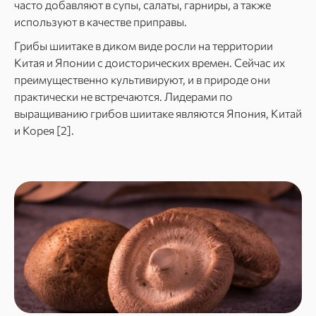
часто добавляют в супы, салаты, гарниры, а также
используют в качестве приправы.
Грибы шиитаке в диком виде росли на территории
Китая и Японии с доисторических времен. Сейчас их
преимущественно культивируют, и в природе они
практически не встречаются. Лидерами по
выращиванию грибов шиитаке являются Япония, Китай
и Корея [2].