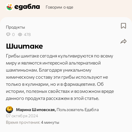
Говорим о еде
Продукты
0
478
Шиитаке
Грибы шиитаке сегодня культивируются по всему
миру и являются интересной альтернативой
шампиньонам. Благодаря уникальному
химическому составу эти грибы используют не
только в кулинарии, но и в фармацевтике. Об
истории, полезных свойствах и возможном вреде
данного продукта расскажем в этой статье.
Марина Шиповская,
Пользователь Едабла
07 октября 2024
Время прочтения:
4 минуты