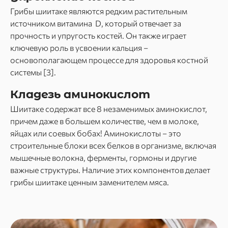
Грибы шиитаке являются редким растительным
источником витамина D, который отвечает за
прочность и упругость костей. Он также играет
ключевую роль в усвоении кальция –
основополагающем процессе для здоровья костной
системы [3].
Кладезь аминокислот
Шиитаке содержат все 8 незаменимых аминокислот,
причем даже в большем количестве, чем в молоке,
яйцах или соевых бобах! Аминокислоты – это
строительные блоки всех белков в организме, включая
мышечные волокна, ферменты, гормоны и другие
важные структуры. Наличие этих компонентов делает
грибы шиитаке ценным заменителем мяса.