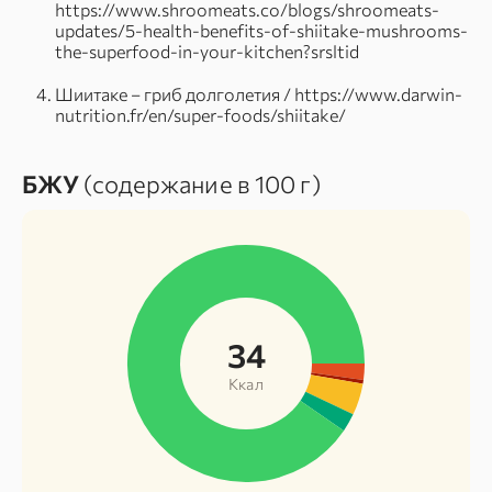
https://www.shroomeats.co/blogs/shroomeats-
updates/5-health-benefits-of-shiitake-mushrooms-
the-superfood-in-your-kitchen?srsltid
Шиитаке – гриб долголетия / https://www.darwin-
nutrition.fr/en/super-foods/shiitake/
БЖУ
(содержание в 100 г)
34
Ккал