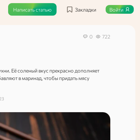
Написать статью
Закладки
Войти
0
722
ухни. Её соленый вкус прекрасно дополняет
бавляют в маринад, чтобы придать мясу
23