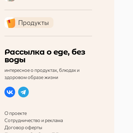
Продукты
Рассылка о еде, без
воды
интересное о продуктах, блюдах и
здоровом образе жизни
О проекте
Сотрудничество и реклама
Договор оферты