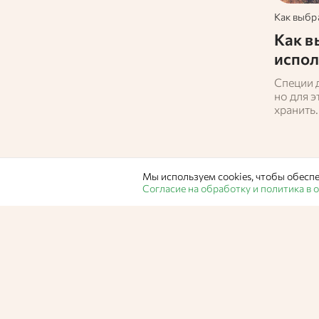
Как выбр
Как в
испол
Специи 
но для э
хранить.
и расск
Мы используем cookies, чтобы обеспе
Согласие на обработку и политика в