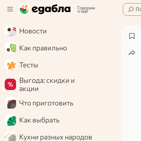
Говорим
П
о еде
Новости
Как правильно
Тесты
Выгода: скидки и
акции
Что приготовить
Как выбрать
Кухни разных народов