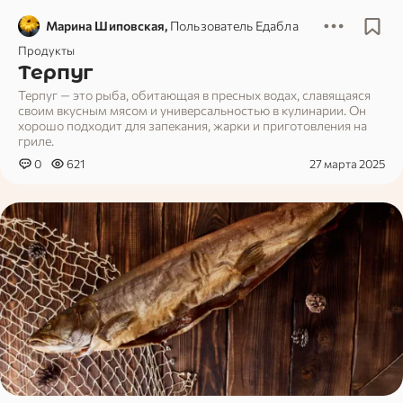
Марина Шиповская,
Пользователь Едабла
Продукты
Терпуг
Терпуг — это рыба, обитающая в пресных водах, славящаяся
своим вкусным мясом и универсальностью в кулинарии. Он
хорошо подходит для запекания, жарки и приготовления на
гриле.
0
621
27 марта 2025