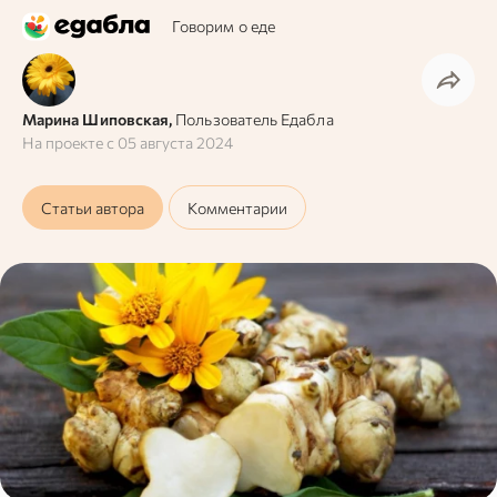
Говорим о еде
Марина Шиповская,
Пользователь Едабла
На проекте с
05 августа 2024
Статьи автора
Комментарии