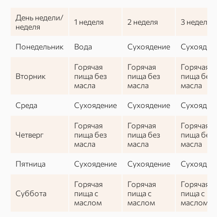
День недели/
1 неделя
2 неделя
3 неделя
неделя
Понедельник
Вода
Сухоядение
Сухояден
Горячая
Горячая
Горячая
Вторник
пища без
пища без
пища без
масла
масла
масла
Среда
Сухоядение
Сухоядение
Сухояден
Горячая
Горячая
Горячая
Четверг
пища без
пища без
пища без
масла
масла
масла
Пятница
Сухоядение
Сухоядение
Сухояден
Горячая
Горячая
Горячая
Суббота
пища с
пища с
пища с
маслом
маслом
маслом