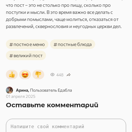
что пост – это не столько про пищу, сколько про
поступки и мысли. В это время важно все делать с
добрыми помыслами, чаще молиться, отказаться от
развлечений, сквернословия и неугодных церкви дел.
#
#
постное меню
постные блюда
#
великий пост
448
Арина,
Пользователь Едабла
01 апреля 2025
Оставьте комментарий