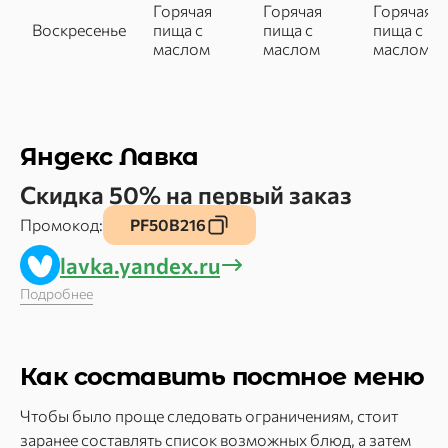
Горячая
Горячая
Горячая
Воскресенье
пища с
пища с
пища с
маслом
маслом
маслом
Яндекс Лавка
Скидка 50% на первый заказ
Промокод:
PF50B216
lavka.yandex.ru
Подробнее
Как составить постное меню
Чтобы было проще следовать ограничениям, стоит
заранее составлять список возможных блюд, а затем