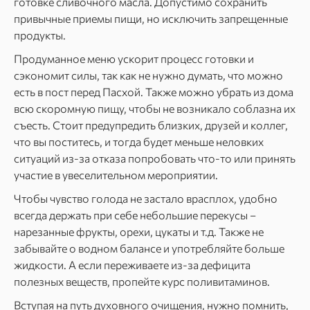
готовке сливочного масла. Допустимо сохранить
привычные приемы пищи, но исключить запрещенные
продукты.
Продуманное меню ускорит процесс готовки и
сэкономит силы, так как не нужно думать, что можно
есть в пост перед Пасхой. Также можно убрать из дома
всю скоромную пищу, чтобы не возникало соблазна их
съесть. Стоит предупредить близких, друзей и коллег,
что вы поститесь, и тогда будет меньше неловких
ситуаций из-за отказа попробовать что-то или принять
участие в увеселительном мероприятии.
Чтобы чувство голода не застало врасплох, удобно
всегда держать при себе небольшие перекусы –
нарезанные фрукты, орехи, цукаты и т.д. Также не
забывайте о водном балансе и употребляйте больше
жидкости. А если переживаете из-за дефицита
полезных веществ, пропейте курс поливитаминов.
Вступая на путь духовного очищения, нужно помнить,