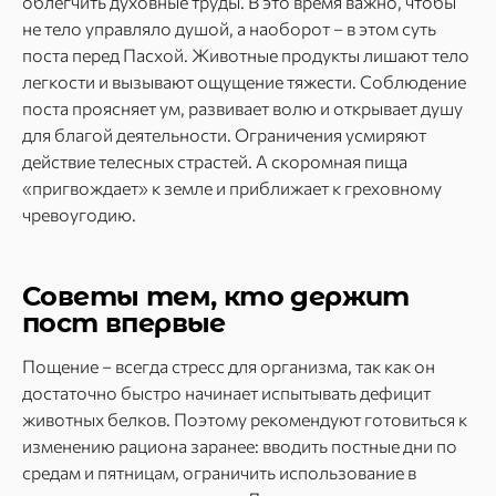
облегчить духовные труды. В это время важно, чтобы
не тело управляло душой, а наоборот – в этом суть
поста перед Пасхой. Животные продукты лишают тело
легкости и вызывают ощущение тяжести. Соблюдение
поста проясняет ум, развивает волю и открывает душу
для благой деятельности. Ограничения усмиряют
действие телесных страстей. А скоромная пища
«пригвождает» к земле и приближает к греховному
чревоугодию.
Советы тем, кто держит
пост впервые
Пощение – всегда стресс для организма, так как он
достаточно быстро начинает испытывать дефицит
животных белков. Поэтому рекомендуют готовиться к
изменению рациона заранее: вводить постные дни по
средам и пятницам, ограничить использование в