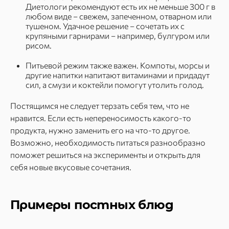
Диетологи рекомендуют есть их не меньше 300 г в
любом виде – свежем, запеченном, отварном или
тушеном. Удачное решение – сочетать их с
крупяными гарнирами – например, булгуром или
рисом.
Питьевой режим также важен. Компоты, морсы и
другие напитки напитают витаминами и придадут
сил, а смузи и коктейли помогут утолить голод.
Постящимся не следует терзать себя тем, что не
нравится. Если есть непереносимость какого-то
продукта, нужно заменить его на что-то другое.
Возможно, необходимость питаться разнообразно
поможет решиться на эксперименты и открыть для
себя новые вкусовые сочетания.
Примеры постных блюд