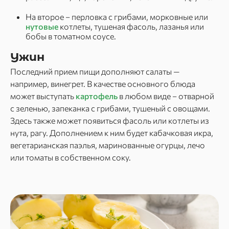
На второе – перловка с грибами, морковные или
нутовые
котлеты, тушеная фасоль, лазанья или
бобы в томатном соусе.
Ужин
Последний прием пищи дополняют салаты —
например, винегрет. В качестве основного блюда
может выступать
картофель
в любом виде – отварной
с зеленью, запеканка с грибами, тушеный с овощами.
Здесь также может появиться фасоль или котлеты из
нута, рагу. Дополнением к ним будет кабачковая икра,
вегетарианская паэлья, маринованные огурцы, лечо
или томаты в собственном соку.