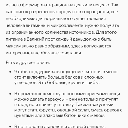
из него формировать рацион на день или неделю. Так
как список разрешенных продуктов сокращается, все
необходимые для нормального существования
человека витамины и микроэлементы нужно получать
из ограниченного количества источников. Для этого
питание в Великий пост каждый день должно быть
максимально разнообразным, здесь допускаются
интересные и необычные сочетания.
Есть и другие советы:
Чтобы поддерживать ощущение сытости, в меню
стоит включать больше белков и сложных
углеводов. Это бобовые, крупы и грибы.
В промежутках между основными приемами пищи
можно делать перекусы – они не только притупят
голод, но и принесут пользу. Такими закусками
могут стать фрукты, овощной салат, смесь орехов с
цукатами или злаковые батончики с медом.
В пост овощи становятся основой рациона.