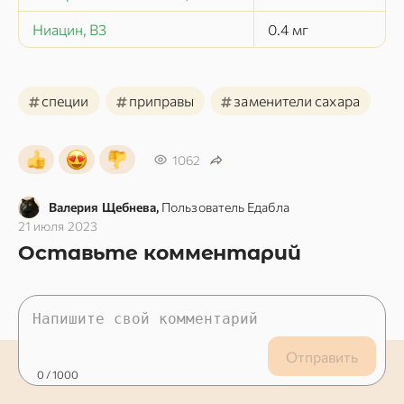
Ниацин, В3
0.4
мг
#
#
#
специи
приправы
заменители сахара
1062
Валерия Щебнева,
Пользователь Едабла
21 июля 2023
Оставьте комментарий
Отправить
0
/ 1000