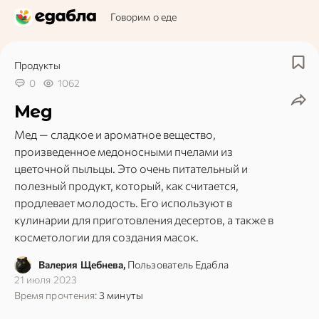
Говорим о еде
Продукты
0
1062
Мед
Мед — сладкое и ароматное вещество,
произведенное медоносными пчелами из
цветочной пыльцы. Это очень питательный и
полезный продукт, который, как считается,
продлевает молодость. Его используют в
кулинарии для приготовления десертов, а также в
косметологии для создания масок.
Валерия Щебнева,
Пользователь Едабла
21 июля 2023
Время прочтения:
3 минуты