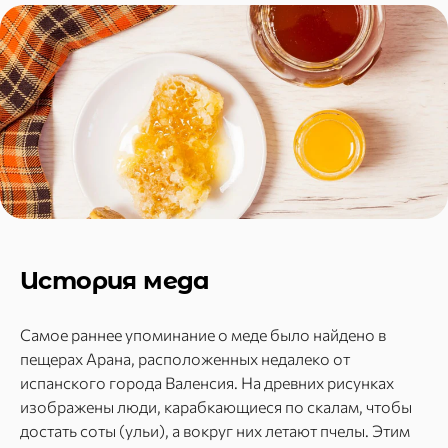
История меда
Самое раннее упоминание о меде было найдено в
пещерах Арана, расположенных недалеко от
испанского города Валенсия. На древних рисунках
изображены люди, карабкающиеся по скалам, чтобы
достать соты (ульи), а вокруг них летают пчелы. Этим