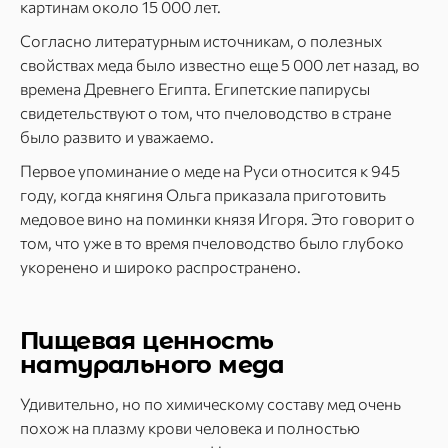
картинам около 15 000 лет.
Согласно литературным источникам, о полезных
свойствах меда было известно еще 5 000 лет назад, во
времена Древнего Египта. Египетские папирусы
свидетельствуют о том, что пчеловодство в стране
было развито и уважаемо.
Первое упоминание о меде на Руси относится к 945
году, когда княгиня Ольга приказала приготовить
медовое вино на поминки князя Игоря. Это говорит о
том, что уже в то время пчеловодство было глубоко
укоренено и широко распространено.
Пищевая ценность
натурального меда
Удивительно, но по химическому составу мед очень
похож на плазму крови человека и полностью