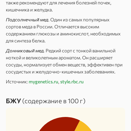
также рекомендуют для лечения болезней почек,
кишечника и желудка.
Подсолнечный мед
. Один из самых популярных
сортов меда в России. Отличается высоким
содержанием глюкозы и аминокислот, необходимых
для синтеза белка.
Донниковый мед.
Редкий сорт с тонкой ванильной
ноткой и великолепным ароматом. Он расширяет
сосуды, нормализует обмен веществ, эффективен при
сосудистых и желудочно-кишечных заболеваниях.
Источник:
mygenetics.ru
,
style.rbc.ru
БЖУ
(содержание в 100 г)