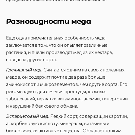
Разновидности меда
Еще одна примечательная особенность меда
заключается в том, что он опыляет различные
растения, и пчелы производят мед из их нектара,
создавая другие сорта.
Гречишный мед
. Считается одним из самых полезных
медов, он содержит почти в два раза больше
аминокислот и микроэлементов, чем другие сорта. Его
рекомендуют для лечения простуды, кожных
заболеваний, нехватки витаминов, анемии, гипертонии
и нарушений белкового обмена.
Эспарцетовый
мед
. Редкий сорт, содержащий каротин,
аскорбиновую кислоту, минералы, витамины и
биологически активные вещества. Обладает тонким