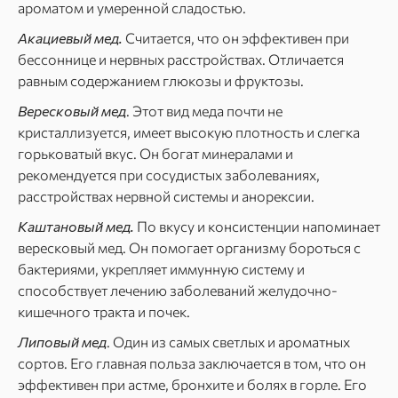
ароматом и умеренной сладостью.
Акациевый мед.
Считается, что он эффективен при
бессоннице и нервных расстройствах. Отличается
равным содержанием глюкозы и фруктозы.
Вересковый мед
. Этот вид меда почти не
кристаллизуется, имеет высокую плотность и слегка
горьковатый вкус. Он богат минералами и
рекомендуется при сосудистых заболеваниях,
расстройствах нервной системы и анорексии.
Каштановый мед.
По вкусу и консистенции напоминает
вересковый мед. Он помогает организму бороться с
бактериями, укрепляет иммунную систему и
способствует лечению заболеваний желудочно-
кишечного тракта и почек.
Липовый мед
. Один из самых светлых и ароматных
сортов. Его главная польза заключается в том, что он
эффективен при астме, бронхите и болях в горле. Его