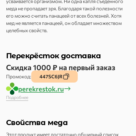
усваивается организмом. Ни одна капля съеденного
меда не пропадает зря. Благодаря такой полезности
его можно считать панацеей от всех болезней. Хотя
мед не является панацеей, он обладает множеством
целебных свойств.
Перекрёсток доставка
Скидка 1000 ₽ на первый заказ
Промокод:
447SC6JR
perekrestok.ru
Подробнее
Свойства меда
Этот продукт имеет достаточно обширный список