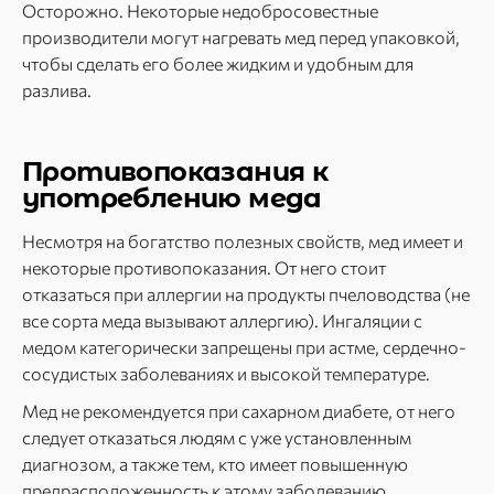
Осторожно. Некоторые недобросовестные
производители могут нагревать мед перед упаковкой,
чтобы сделать его более жидким и удобным для
разлива.
Противопоказания к
употреблению меда
Несмотря на богатство полезных свойств, мед имеет и
некоторые противопоказания. От него стоит
отказаться при аллергии на продукты пчеловодства (не
все сорта меда вызывают аллергию). Ингаляции с
медом категорически запрещены при астме, сердечно-
сосудистых заболеваниях и высокой температуре.
Мед не рекомендуется при сахарном диабете, от него
следует отказаться людям с уже установленным
диагнозом, а также тем, кто имеет повышенную
предрасположенность к этому заболеванию.