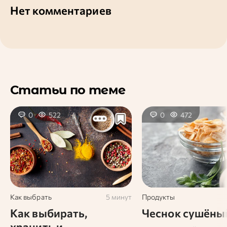
Нет комментариев
Статьи по теме
0
522
0
472
Как выбрать
5 минут
Продукты
Как выбирать,
Чеснок сушёны
хранить и