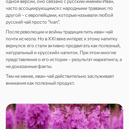
одной версии, оно связано с русским именем Иван,
часто ассоциирующимся с народными травами; по
другой – с европейцами, которые называли любой
русский чай просто “Ivan”.
После революции и войны традиция пить иван-чай
почти исчезла. Но в XXI веке интерес к этому напитку
вернулся: его стали активно продвигать как полезный,
натуральный и «русский» напиток. При этом многие
представления о его истории – результат маркетинга, а
не доказанные факты.
Тем не менее, иван-чай действительно заслуживает
внимания как полезный продукт.