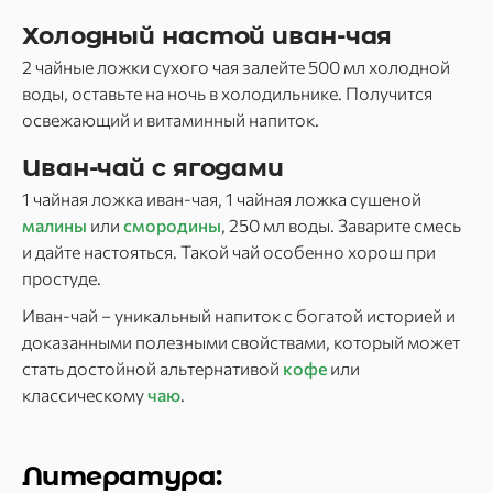
Холодный настой иван-чая
2 чайные ложки сухого чая залейте 500 мл холодной
воды, оставьте на ночь в холодильнике. Получится
освежающий и витаминный напиток.
Иван-чай с ягодами
1 чайная ложка иван-чая, 1 чайная ложка сушеной
малины
или
смородины
, 250 мл воды. Заварите смесь
и дайте настояться. Такой чай особенно хорош при
простуде.
Иван-чай – уникальный напиток с богатой историей и
доказанными полезными свойствами, который может
стать достойной альтернативой
кофе
или
классическому
чаю
.
Литература: