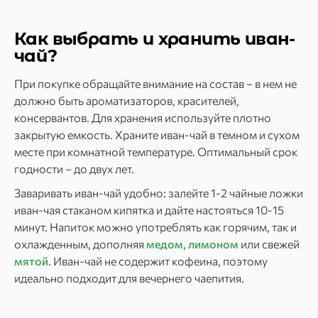
Как выбрать и хранить иван-
чай?
При покупке обращайте внимание на состав – в нем не
должно быть ароматизаторов, красителей,
консервантов. Для хранения используйте плотно
закрытую емкость. Храните иван-чай в темном и сухом
месте при комнатной температуре. Оптимальный срок
годности – до двух лет.
Заваривать иван-чай удобно: залейте 1-2 чайные ложки
иван-чая стаканом кипятка и дайте настояться 10-15
минут. Напиток можно употреблять как горячим, так и
охлажденным, дополняя
медом
,
лимоном
или свежей
мятой
. Иван-чай не содержит кофеина, поэтому
идеально подходит для вечернего чаепития.