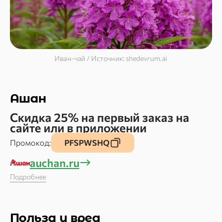
Иван-чай / Источник: shedevrum.ai
Ашан
Скидка 25% на первый заказ на
сайте или в приложении
Промокод:
PFSPWSHQ
auchan.ru
Подробнее
Польза и вред