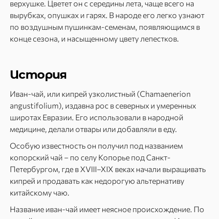
верхушке. Цветет он с середины лета, чаще всего на
вырубках, опушках и гарях. В народе его легко узнают
по воздушным пушинкам-семенам, появляющимся в
конце сезона, и насыщенному цвету лепестков.
История
Иван-чай, или кипрей узколистный (Chamaenerion
angustifolium), издавна рос в северных и умеренных
широтах Евразии. Его использовали в народной
медицине, делали отвары или добавляли в еду.
Особую известность он получил под названием
копорский чай – по селу Копорье под Санкт-
Петербургом, где в XVIII–XIX веках начали выращивать
кипрей и продавать как недорогую альтернативу
китайскому чаю.
Название иван-чай имеет неясное происхождение. По