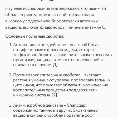
Научные исследования подтверждают, что иван-чай
обладает рядом полезных свойств благодаря
высокому содержанию биологически активных
веществ, включая флавоноиды, танины и витамин C.
Основные полезные свойства:
Антиоксидантное действие – иван-чай богат
полифенолами и флавоноидами, которые
эффективно борются с окислительным стрессом в
организме, защищая клетки от повреждений и
снижая воспаление. [1]
Противовоспалительные свойства – экстракт
растения уменьшают уровень провоспалительных
цитокинов, что помогает облегчить хронические
воспалительные процессы и поддерживать
иммунную систему. [2]
Антимикробное действие – благодаря
содержанию танинов и других биоактивных
веществ кипрей способен подавлять рост