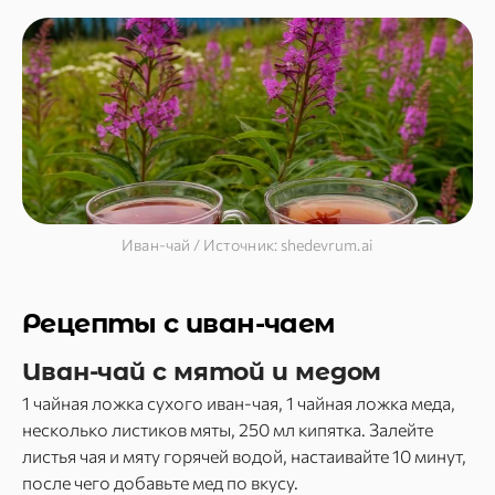
Иван-чай / Источник: shedevrum.ai
Рецепты с иван-чаем
Иван-чай с мятой и медом
1 чайная ложка сухого иван-чая, 1 чайная ложка меда,
несколько листиков мяты, 250 мл кипятка. Залейте
листья чая и мяту горячей водой, настаивайте 10 минут,
после чего добавьте мед по вкусу.