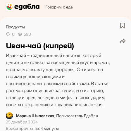
Говорим о еде
Продукты
0
590
Иван-чай (кипрей)
Иван-чай – традиционный напиток, который
ценится не только за насыщенный вкус и аромат,
но и за его пользу для здоровья. Он известен
своими успокаивающими и
противовоспалительными свойствами. В статье
рассмотрим описание растения, его историю,
пользу и вред, легенды и мифы, а также дадим
советы по хранению и завариванию иван-чая.
Марина Шиповская,
Пользователь Едабла
25 декабря 2024
Время прочтения:
4 минуты