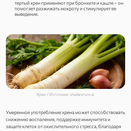
тертый хрен применяют при бронхите и кашле – он
помогает разжижать мокроту и стимулирует ее
выведение.
Хрен / Источник: shedevrum.ai
Умеренное употребление хрена может способствовать
снижению воспаления, поддержке иммунитета и
защите клеток от окислительного стресса, благодаря