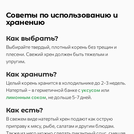
Советы по использованию и
хранению
Как выбрать?
Выбирайте твердый, плотный корень без трещин и
плесени. Свежий хрен должен быть тяжелым и
упругим.
Как хранить?
Целый корень хранится в холодильнике до 2-3 недель.
Натертый – в герметичной банке с
уксусом
или
лимонным соком
, не дольше 5-7 дней.
Как есть?
В свежем виде натертый хрен подают как острую
приправу к мясу, рыбе, салатам и другим блюдам.
Также из него можно сделать пикантный соус, смешав