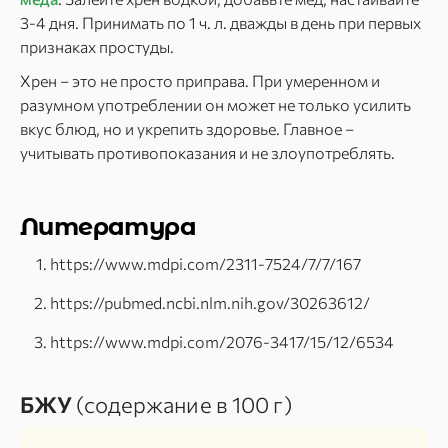
3-4 дня. Принимать по 1 ч. л. дважды в день при первых
признаках простуды.
Хрен – это не просто приправа. При умеренном и
разумном употреблении он может не только усилить
вкус блюд, но и укрепить здоровье. Главное –
учитывать противопоказания и не злоупотреблять.
Литература
https://www.mdpi.com/2311-7524/7/7/167
https://pubmed.ncbi.nlm.nih.gov/30263612/
https://www.mdpi.com/2076-3417/15/12/6534
БЖУ
(содержание в 100 г)