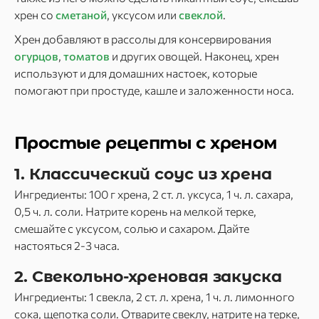
хрен со
сметаной
, уксусом или
свеклой
.
Хрен добавляют в рассолы для консервирования
огурцов
,
томатов
и других овощей. Наконец, хрен
используют и для домашних настоек, которые
помогают при простуде, кашле и заложенности носа.
Простые рецепты с хреном
1. Классический соус из хрена
Ингредиенты: 100 г хрена, 2 ст. л. уксуса, 1 ч. л. сахара,
0,5 ч. л. соли. Натрите корень на мелкой терке,
смешайте с уксусом, солью и сахаром. Дайте
настояться 2-3 часа.
2. Свекольно-хреновая закуска
Ингредиенты: 1 свекла, 2 ст. л. хрена, 1 ч. л. лимонного
сока, щепотка соли. Отварите свеклу, натрите на терке,