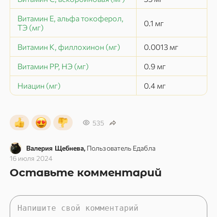
Витамин Е, альфа токоферол,
0.1
мг
ТЭ (мг)
Витамин К, филлохинон (мг)
0.0013
мг
Витамин РР, НЭ (мг)
0.9
мг
Ниацин (мг)
0.4
мг
535
Валерия Щебнева,
Пользователь Едабла
16 июля 2024
Оставьте комментарий