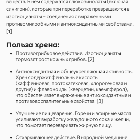
веществ. В нем содержатся глюкозинолаты (включая
синигрин), которые при переработке превращаются в
изотиоцианаты – соединения с выраженными
противомикробными и антиоксидантными свойствами.
[1] ​​
Польза хрена:
Противогрибковое действие. Изотиоцианаты
тормозят рост кожных грибов. [2]
Антиоксидантная и общеукрепляющая активность.
Хрен содержит фенольные кислоты
(каффеиновая, протокатеховая, хлорогеновая и
другие) и флавоноиды (кверцетин, каемпферол),
что обеспечивает выраженные антиоксидантные и
противовоспалительные свойства. [3]
Улучшение пищеварения. Горечи и эфирные масла
усиливают выработку желудочного сока и желчи,
что помогает переваривать жирную пищу.
Отхаркивающее действие. В народной медицине