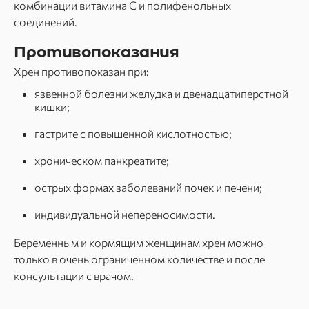
комбинации витамина C и полифенольных
соединений.
Противопоказания
Хрен противопоказан при:
язвенной болезни желудка и двенадцатиперстной
кишки;
гастрите с повышенной кислотностью;
хроническом панкреатите;
острых формах заболеваний почек и печени;
индивидуальной непереносимости.
Беременным и кормящим женщинам хрен можно
только в очень ограниченном количестве и после
консультации с врачом.