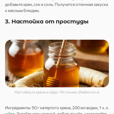
добавьте хрен, сок и соль. Получится отличная закуска
к мясным блюдам.
3. Настойка от простуды
Настойка из хрена и мёда / Источник: shedevrum.ai
Ингредиенты: 50 г натертого хрена, 200 мл водки, 1 ч. л.
мёда
. Залейте хрен водкой, добавьте мёд, настаивайте