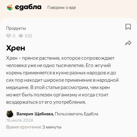
Говорим о еде
Продукты
0
535
Хрен
Хрен – пряное растение, которое сопровождает
человека уже не одно тысячелетие. Его жгучий
корень применяется в кухне разных народов и до
сих пор находит широкое применение в народной
медицине. В этой статье рассмотрим, чем хрен
может быть полезен организму и когда стоит
воздержаться от его употребления.
Валерия Щебнева,
Пользователь Едабла
16 июля 2024
Время прочтения:
3 минуты