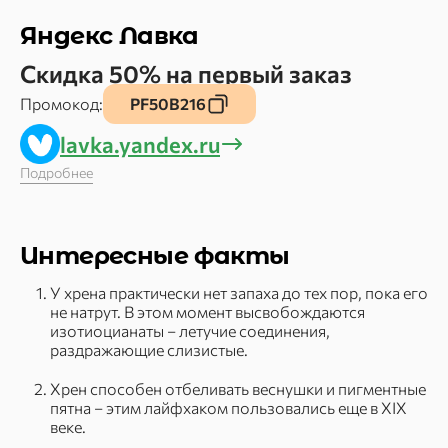
Яндекс Лавка
Скидка 50% на первый заказ
Промокод:
PF50B216
lavka.yandex.ru
Подробнее
Интересные факты
У хрена практически нет запаха до тех пор, пока его
не натрут. В этом момент высвобождаются
изотиоцианаты – летучие соединения,
раздражающие слизистые.
Хрен способен отбеливать веснушки и пигментные
пятна – этим лайфхаком пользовались еще в XIX
веке.