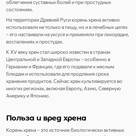
облегчения суставных болей и при простудных
состояниях.
На территории Древней Руси корень хрена активно
использовали не только в пищу, но и в лечебных целях
– его настаивали на уксусе и применяли при лихорадке,
воспалениях и простудах.
К XV веку хрен стал широко известен в странах
Центральной и Западной Европы – особенно в
Германии и Франции, где его подавали к мясным
блюдам и использовали для продления срока
хранения продуктов. Сейчас хрен культивируется во
многих регионах, включая Европу, Азию, Северную
Америку и Японию.
Польза и вред хрена
Корень хрена – это источник биологически активных