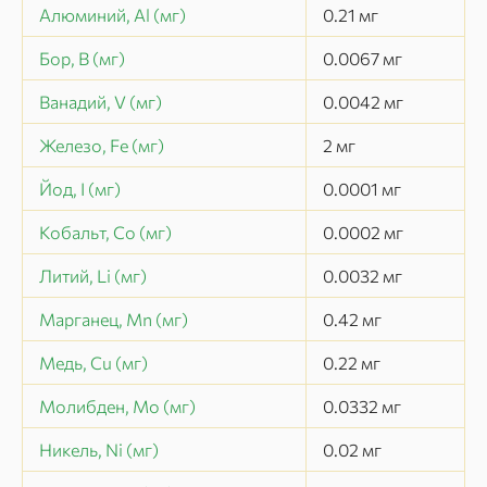
Алюминий, Al (мг)
0.21
мг
Бор, B (мг)
0.0067
мг
Ванадий, V (мг)
0.0042
мг
Железо, Fe (мг)
2
мг
Йод, I (мг)
0.0001
мг
Кобальт, Co (мг)
0.0002
мг
Литий, Li (мг)
0.0032
мг
Марганец, Mn (мг)
0.42
мг
Медь, Cu (мг)
0.22
мг
Молибден, Mo (мг)
0.0332
мг
Никель, Ni (мг)
0.02
мг