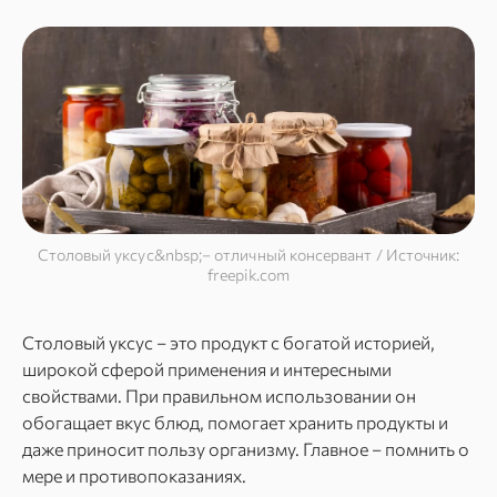
Столовый уксус&nbsp;– отличный консервант / Источник:
freepik.com
Столовый уксус – это продукт с богатой историей,
широкой сферой применения и интересными
свойствами. При правильном использовании он
обогащает вкус блюд, помогает хранить продукты и
даже приносит пользу организму. Главное – помнить о
мере и противопоказаниях.