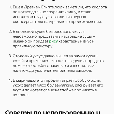
Еще в Древнем Египте люди заметили, что кислота
помогает дольше сохранять пищу, и стали
использовать уксус как один из первых
«консервантов» натурального происхождения.
В японской кухне без рисового уксуса
невозможно представить настоящие суши –
именно он придает
рису
характерный вкус и
правильную текстуру.
Столовый уксус давно вышел за рамки кухни:
хозяйки применяют его для наведения порядка в
доме – от борьбы с накипью и известковым
налетом до удаления неприятных запахов.
В маринадах этот продукт играет особую роль:
уксус делает мясо более мягким, раскрывает его
вкус и помогает специям глубже проникать в
волокна.
Советы по использованию и