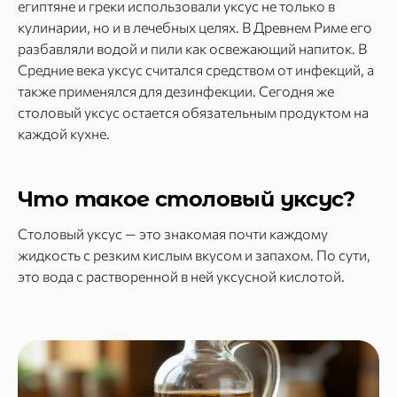
египтяне и греки использовали уксус не только в
кулинарии, но и в лечебных целях. В Древнем Риме его
разбавляли водой и пили как освежающий напиток. В
Средние века уксус считался средством от инфекций, а
также применялся для дезинфекции. Сегодня же
столовый уксус остается обязательным продуктом на
каждой кухне.
Что такое столовый уксус?
Столовый уксус — это знакомая почти каждому
жидкость с резким кислым вкусом и запахом. По сути,
это вода с растворенной в ней уксусной кислотой.