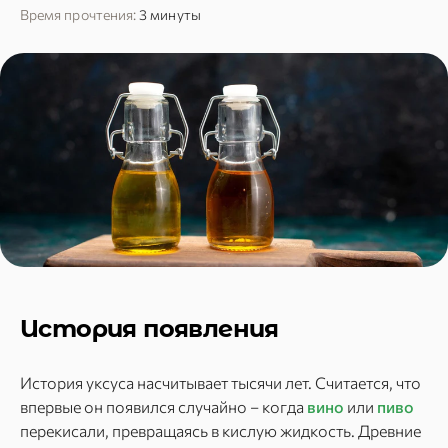
Время прочтения:
3 минуты
История появления
История уксуса насчитывает тысячи лет. Считается, что
впервые он появился случайно – когда
вино
или
пиво
перекисали, превращаясь в кислую жидкость. Древние