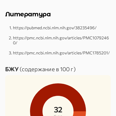
Литература
https://pubmed.ncbi.nlm.nih.gov/38235496/
https://pmc.ncbi.nlm.nih.gov/articles/PMC1079246
0/
https://pmc.ncbi.nlm.nih.gov/articles/PMC1785201/
БЖУ
(содержание в 100 г)
32