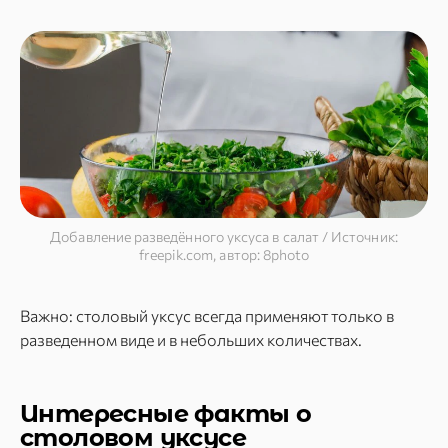
Добавление разведённого уксуса в салат / Источник:
freepik.com, автор: 8photo
Важно: столовый уксус всегда применяют только в
разведенном виде и в небольших количествах.
Интересные факты о
столовом уксусе