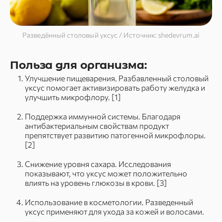
Разведённый столовый уксус / Источник: shedevrum.ai
Польза для организма:
Улучшение пищеварения. Разбавленный столовый
уксус помогает активизировать работу желудка и
улучшить микрофлору. [1]
Поддержка иммунной системы. Благодаря
антибактериальным свойствам продукт
препятствует развитию патогенной микрофлоры.
[2]
Снижение уровня сахара. Исследования
показывают, что уксус может положительно
влиять на уровень глюкозы в крови. [3]
Использование в косметологии. Разведенный
уксус применяют для ухода за кожей и волосами.