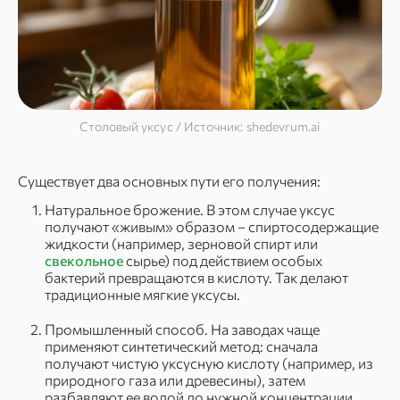
Столовый уксус / Источник: shedevrum.ai
Существует два основных пути его получения:
Натуральное брожение. В этом случае уксус
получают «живым» образом – спиртосодержащие
жидкости (например, зерновой спирт или
свекольное
сырье) под действием особых
бактерий превращаются в кислоту. Так делают
традиционные мягкие уксусы.
Промышленный способ. На заводах чаще
применяют синтетический метод: сначала
получают чистую уксусную кислоту (например, из
природного газа или древесины), затем
разбавляют ее водой до нужной концентрации.