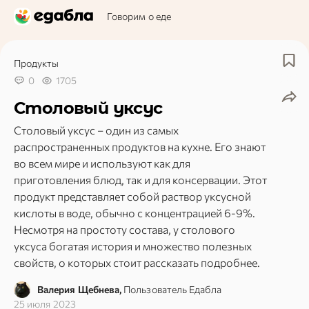
Говорим о еде
Продукты
0
1705
Столовый уксус
Столовый уксус – один из самых
распространенных продуктов на кухне. Его знают
во всем мире и используют как для
приготовления блюд, так и для консервации. Этот
продукт представляет собой раствор уксусной
кислоты в воде, обычно с концентрацией 6-9%.
Несмотря на простоту состава, у столового
уксуса богатая история и множество полезных
свойств, о которых стоит рассказать подробнее.
Валерия Щебнева,
Пользователь Едабла
25 июля 2023