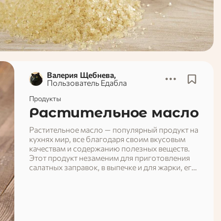
Валерия Щебнева,
Пользователь Едабла
Продукты
Растительное масло
Растительное масло — популярный продукт на
кухнях мир, все благодаря своим вкусовым
качествам и содержанию полезных веществ.
Этот продукт незаменим для приготовления
салатных заправок, в выпечке и для жарки, его
используют в косметологии и медицине.
Сегодня мы рассмотрим этот продукт
поподробнее.