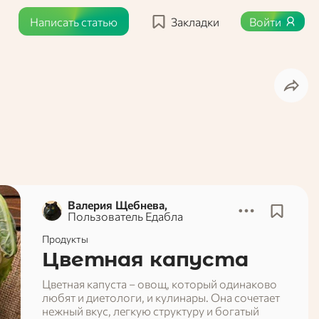
Написать статью
Закладки
Войти
Валерия Щебнева,
Пользователь Едабла
Продукты
Цветная капуста
Цветная капуста – овощ, который одинаково
любят и диетологи, и кулинары. Она сочетает
нежный вкус, легкую структуру и богатый