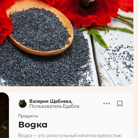
Валерия Щебнева,
Пользователь Едабла
Продукты
Водка
Водка — это алкогольный напиток крепостью