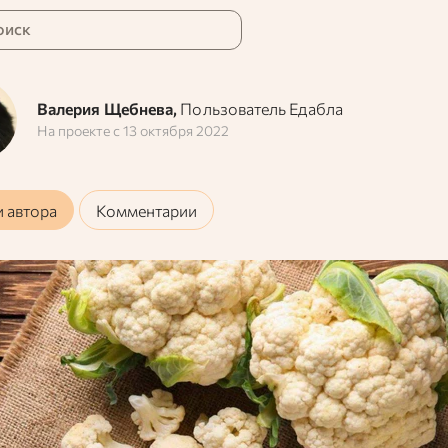
оиск
Валерия Щебнева,
Пользователь Едабла
На проекте с
13 октября 2022
и автора
Комментарии