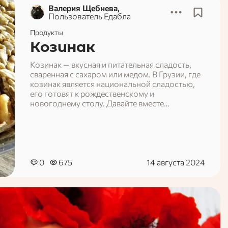
Валерия Щебнева,
Пользователь Едабла
Продукты
Козинак
Козинак — вкусная и питательная сладость,
сваренная с сахаром или медом. В Грузии, где
козинак является национальной сладостью,
его готовят к рождественскому и
новогоднему столу. Давайте вместе
рассмотрим пищевую ценность этой сладости.
0
675
14 августа 2024