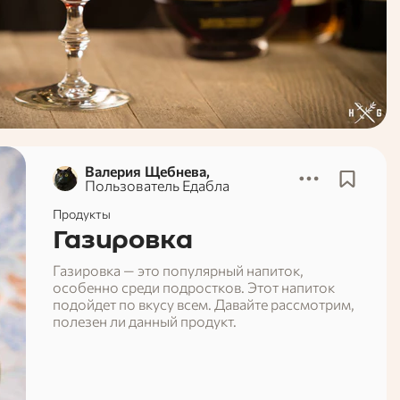
Валерия Щебнева,
Пользователь Едабла
Продукты
Газировка
Газировка — это популярный напиток,
особенно среди подростков. Этот напиток
подойдет по вкусу всем. Давайте рассмотрим,
полезен ли данный продукт.