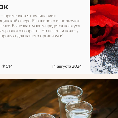
ак
— применяется в кулинарии и
ицинской сфере. Его широко используют
печке. Выпечка с маком придется по вкусу
м разного возраста. Но несет ли пользу
 продукт для нашего организма?
514
14 августа 2024