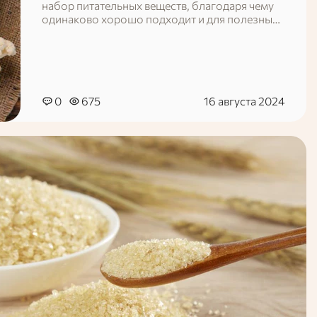
набор питательных веществ, благодаря чему
одинаково хорошо подходит и для полезных
блюд, и для простых домашних рецептов.
0
675
16 августа 2024