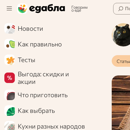
Говорим
П
о еде
Новости
Как правильно
Тесты
Стать
Выгода: скидки и
акции
Что приготовить
Как выбрать
Кухни разных народов