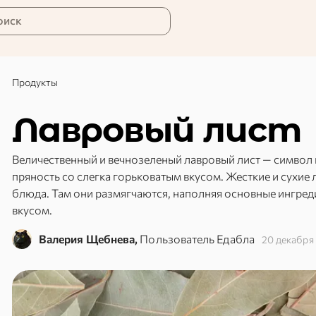
оиск
Продукты
Лавровый лист
Величественный и вечнозеленый лавровый лист — символ 
пряность со слегка горьковатым вкусом. Жесткие и сухие 
блюда. Там они размягчаются, наполняя основные ингре
вкусом.
Валерия Щебнева,
Пользователь Едабла
20 декабря