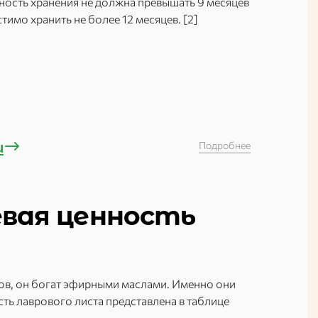
льность хранения не должна превышать 9 месяцев
стимо хранить не более 12 месяцев. [2]
u
Подробнее
евая ценность
ов, он богат эфирными маслами. Именно они
ть лаврового листа представлена в таблице