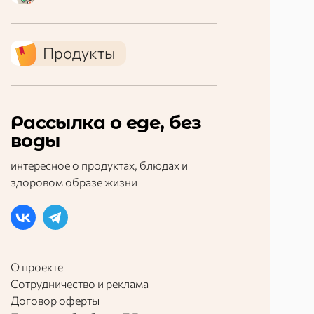
Продукты
Рассылка о еде, без
воды
интересное о продуктах, блюдах и
здоровом образе жизни
О проекте
Сотрудничество и реклама
Договор оферты