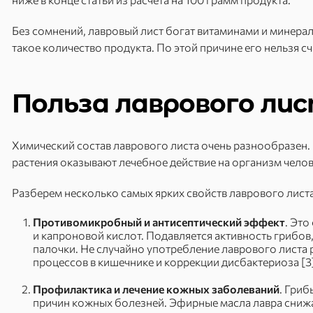
Без сомнений, лавровый лист богат витаминами и минерал
такое количество продукта. По этой причине его нельзя 
Польза лаврового ли
Химический состав лаврового листа очень разнообразен.
растения оказывают лечебное действие на организм челов
Разберем несколько самых ярких свойств лаврового листа
Противомикробный и антисептический эффект
. Эт
и капроновой кислот. Подавляется активность грибо
палочки. Не случайно употребление лаврового листа
процессов в кишечнике и коррекции дисбактериоза [3
Профилактика и лечение кожных заболеваний
. Гриб
причин кожных болезней. Эфирные масла лавра сниж