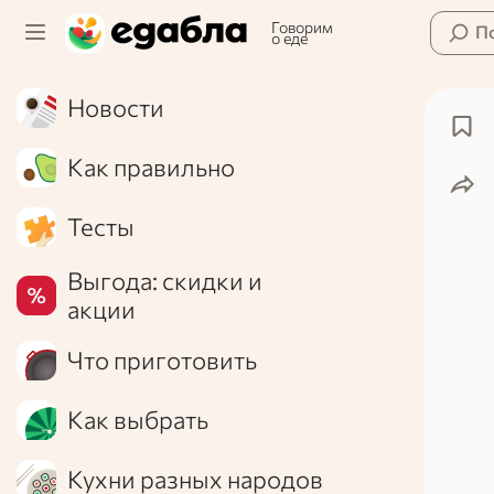
Говорим
П
о еде
Новости
Как правильно
Тесты
Выгода: скидки и
акции
Что приготовить
Как выбрать
Кухни разных народов