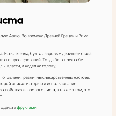
иста
лую Азию. Во времена Древней Греции и Рима
. Есть легенда, будто лавровым деревцем стала
ь его преследований. Тогда бог сплел себе
ы, власти, и надел на голову.
иготовления различных лекарственных настоев.
оторой описал историю и использование
х свойствах лаврового листа, а также о том, что
т.
ягодами и
фруктами
.