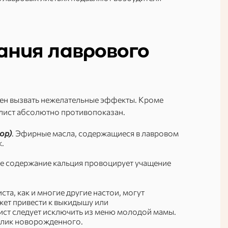
ания лаврового
ен вызвать нежелательные эффекты. Кроме
й лист абсолютно противопоказан.
ор)
. Эфирные масла, содержащиеся в лавровом
.
 содержание кальция провоцирует учащение
та, как и многие другие настои, могут
ожет привести к выкидышу или
ст следует исключить из меню молодой мамы.
колик новорожденного.