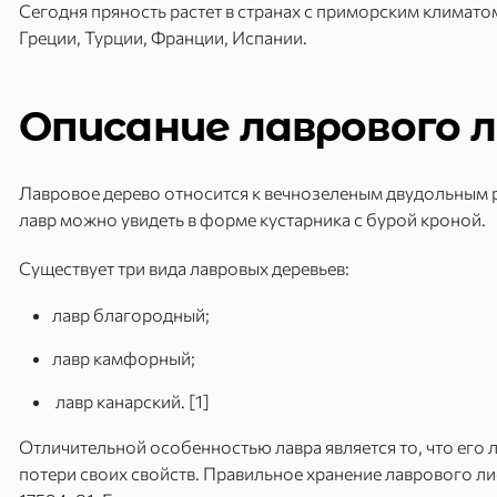
Сегодня пряность растет в странах с приморским климатом
Греции, Турции, Франции, Испании.
Описание лаврового 
Лавровое дерево относится к вечнозеленым двудольным р
лавр можно увидеть в форме кустарника с бурой кроной.
Существует три вида лавровых деревьев:
лавр благородный;
лавр камфорный;
лавр канарский. [1]
Отличительной особенностью лавра является то, что его 
потери своих свойств. Правильное хранение лаврового л