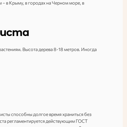
 – в Крыму, в городах на Черном море, в
листа
астениям. Высота дерева 8-18 метров. Иногда
листы способны долгое время храниться без
иста регламентируется действующим ГОСТ