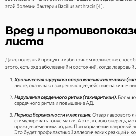
этой болезни бактерии Bacillus anthracis [4].
Вред и противопоказ
листа
Даже полезный продукт в избыточном количестве способ
этого, есть ряд заболеваний и состояний, когда лавровы
Хроническая задержка опорожнения кишечника (зап
листе, оказывают закрепляющее действие на кишечник
Нарушения сердечного ритма (тахиаритмии).
Большое
сердечного ритма и повышение АД.
Период беременности и лактация
.
Отвар лаврового лис
стимулировать тонус матки. А это, в свою очередь, м
преждевременным родам. При кормлении лавровый ли
Это будет профилактикой аллергических реакций и 