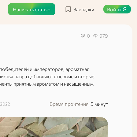
Написать статью
Закладки
Войти
0
979
победителей и императоров, ароматная
листья лавра добавляют в первые и вторые
диенты приятным ароматом и насыщенным
Время прочтения:
5 минут
 2022