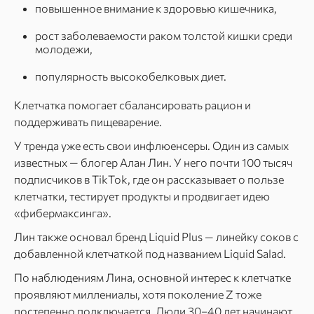
повышенное внимание к здоровью кишечника,
рост заболеваемости раком толстой кишки среди
молодежи,
популярность высокобелковых диет.
Клетчатка помогает сбалансировать рацион и
поддерживать пищеварение.
У тренда уже есть свои инфлюенсеры. Один из самых
известных — блогер Алан Лин. У него почти 100 тысяч
подписчиков в TikTok, где он рассказывает о пользе
клетчатки, тестирует продукты и продвигает идею
«фибермаксинга».
Лин также основал бренд Liquid Plus — линейку соков с
добавленной клетчаткой под названием Liquid Salad.
По наблюдениям Лина, основной интерес к клетчатке
проявляют миллениалы, хотя поколение Z тоже
постепенно подключается. Люди 30–40 лет начинают