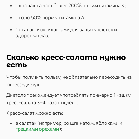
одна чашка дает более 200% нормы витамина K;
около 50% нормы витамина A;
богат антиоксидантами для защиты клеток и
здоровья глаз.
Сколько кресс-салата нужно
есть
Чтобы получить пользу, не обязательно переходить на
«кресс-диету».
Диетолог рекомендует употреблять примерно 1 чашку
кресс-салата 3–4 раза в неделю
Кресс-салат можно есть:
в салатах (например, со шпинатом, яблоками и
грецкими орехами
);