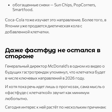
обогащенные снеки — Sun Chips, PopCorners,
Smartfood.
Coca-Cola тоже изучает это направление. Более того, в
Японии уже продается диетическая кола с
добавленной клетчатки.
Даже фастфуд не остался в
стороне
Генеральный директор McDonald’s в одном из видео о
будущих гастротрендах упомянул, что клетчатка будет
в числе ключевых направлений в 2026 году.
И хотя пока речь идет лишь о прогнозах, сама мысль о
«фастфуде с клетчаткой» звучит как минимум
любопытно.
Сегодня интерес к ней растёт по нескольким причинам: