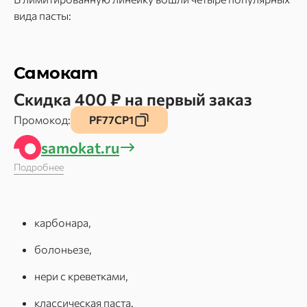
вида пасты:
Самокат
Скидка 400 ₽ на первый заказ
Промокод:
PF77CP1
samokat.ru
Подробнее
карбонара,
болоньезе,
нери с креветками,
классическая паста.