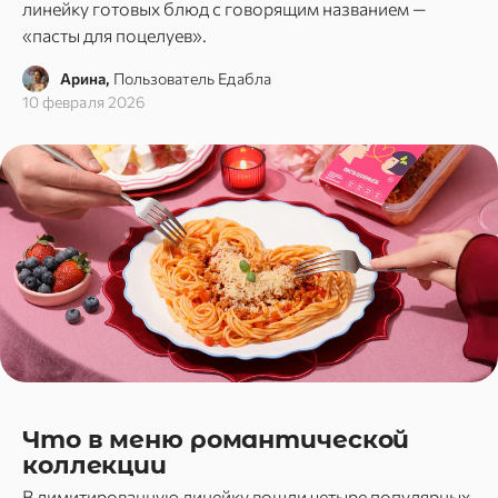
линейку готовых блюд с говорящим названием —
«пасты для поцелуев».
Арина,
Пользователь Едабла
10 февраля 2026
Что в меню романтической
коллекции
В лимитированную линейку вошли четыре популярных