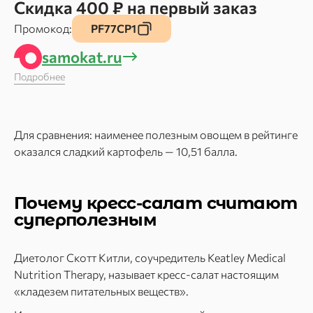
Скидка 400 ₽ на первый заказ
Промокод:
PF77CP1
samokat.ru
Подробнее
Для сравнения: наименее полезным овощем в рейтинге
оказался сладкий картофель — 10,51 балла.
Почему кресс-салат считают
суперполезным
Диетолог Скотт Китли, соучредитель Keatley Medical
Nutrition Therapy, называет кресс-салат настоящим
«кладезем питательных веществ».