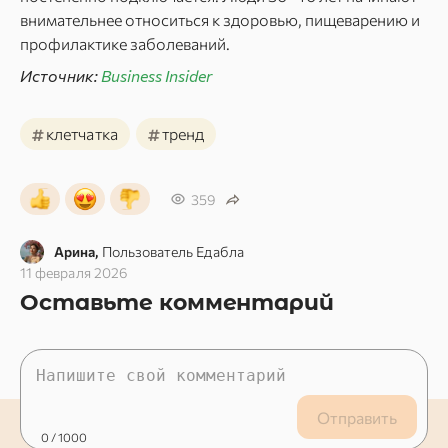
внимательнее относиться к здоровью, пищеварению и
профилактике заболеваний.
Источник:
Business Insider
#
#
клетчатка
тренд
359
Арина,
Пользователь Едабла
11 февраля 2026
Оставьте комментарий
Отправить
0
/ 1000