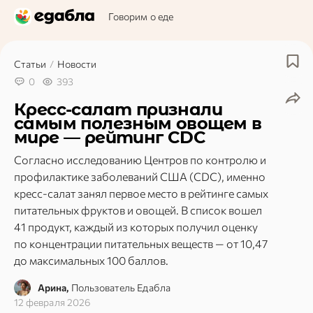
Говорим о еде
Статьи
/
Новости
0
393
Кресс-салат признали
самым полезным овощем в
мире — рейтинг CDC
Согласно исследованию Центров по контролю и
профилактике заболеваний США (CDC), именно
кресс-салат занял первое место в рейтинге самых
питательных фруктов и овощей. В список вошел
41 продукт, каждый из которых получил оценку
по концентрации питательных веществ — от 10,47
до максимальных 100 баллов.
Арина,
Пользователь Едабла
12 февраля 2026