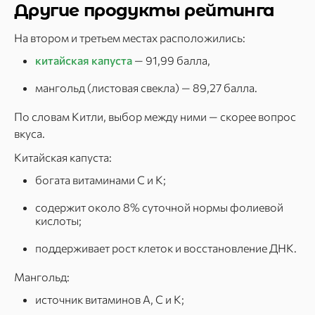
Другие продукты рейтинга
На втором и третьем местах расположились:
китайская капуста
— 91,99 балла,
мангольд (листовая свекла) — 89,27 балла.
По словам Китли, выбор между ними — скорее вопрос
вкуса.
Китайская капуста:
богата витаминами C и K;
содержит около 8% суточной нормы фолиевой
кислоты;
поддерживает рост клеток и восстановление ДНК.
Мангольд:
источник витаминов A, C и K;