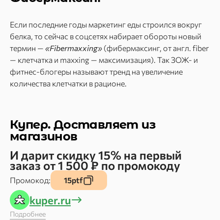
Если последние годы маркетинг еды строился вокруг
белка, то сейчас в соцсетях набирает обороты новый
термин —
«Fibermaxxing»
(фибермаксинг, от англ. fiber
— клетчатка и maxxing — максимизация). Так ЗОЖ- и
фитнес-блогеры называют тренд на увеличение
количества клетчатки в рационе.
Купер. Доставляет из
магазинов
И дарит скидку 15% на первый
заказ от 1 500 ₽ по промокоду
Промокод:
15ptf
kuper.ru
Подробнее