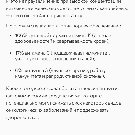
И это не преувеличение: при высокой концентрации
витаминов и минералов он остается низкокалорийным
— всего около 4 калорий на чашку.
По словам специалиста, одна порция обеспечивает:
106% суточной нормы витамина K (отвечает
здоровье костей и свертываемость крови);
17% витамина C (поддерживает иммунитет,
участвует в восстановлении тканей);
6% витамина A (улучшает зрение, работу
иммунитета и репродуктивной системы).
Кроме того, кресс-салат богат антиоксидантами и
фитохимическими соединениями, которые
потенциально могут снижать риск некоторых видов
онкологических заболеваний и поддерживать
здоровье глаз.