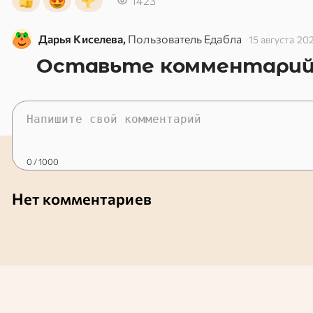
1423
Дарья Киселева,
Пользователь Едабла
15 августа 20
Оставьте комментари
0
/ 1000
Нет комментариев