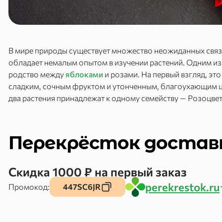
В мире природы существует множество неожиданных связе
обладает немалым опытом в изучении растений. Одним из
родство между
яблоками
и розами. На первый взгляд, эт
сладким, сочным фруктом и утонченным, благоухающим цв
два растения принадлежат к одному семейству — Розоцвет
Перекрёсток достав
Скидка 1000 ₽ на первый заказ
perekrestok.ru
Промокод:
447SC6JR