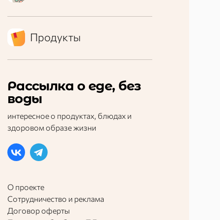
Продукты
Рассылка о еде, без
воды
интересное о продуктах, блюдах и
здоровом образе жизни
О проекте
Сотрудничество и реклама
Договор оферты