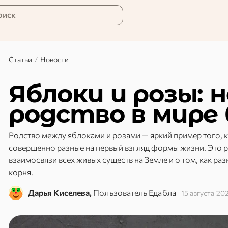
оиск
Статьи
/
Новости
Яблоки и розы: 
родство в мире
Родство между яблоками и розами — яркий пример того, к
совершенно разные на первый взгляд формы жизни. Это 
взаимосвязи всех живых существ на Земле и о том, как р
корня.
Дарья Киселева,
Пользователь Едабла
15 августа 20