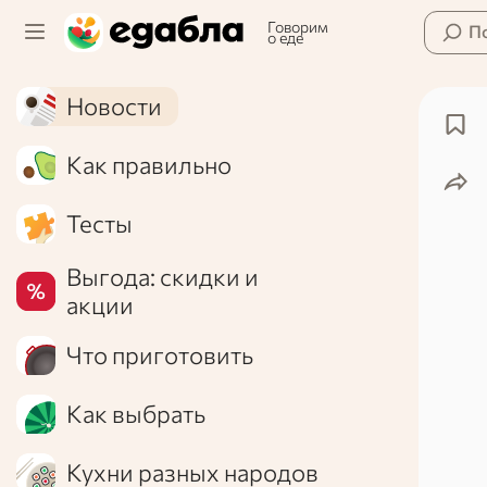
Говорим
П
о еде
Новости
Как правильно
Тесты
Выгода: скидки и
акции
Что приготовить
Как выбрать
Кухни разных народов