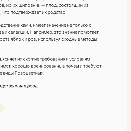
в, но их шиповник — плод, состоящий из
 что подтверждает их родство.
дственниками, имеет значение не только с
ва и селекции. Например, это знание помогает
рта яблок и роз, используя сходные методы
ъясняет их схожие требования к условиям
лимат, хорошо дренированные почвы и требуют
е виды Розоцветных.
родственники розы
ы