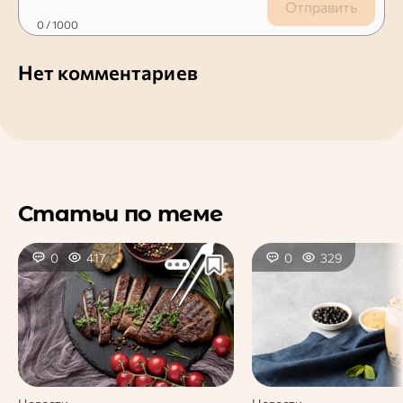
Отправить
0
/ 1000
Нет комментариев
Статьи по теме
0
417
0
329