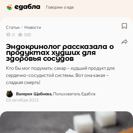
Говорим о еде
Статьи
/
Новости
0
585
Эндокринолог рассказала о
продуктах худших для
здоровья сосудов
Кто бы мог подумать: сахар – худший продукт для
сердечно-сосудистой системы. Вот она какая –
сладкая смерть!
Валерия Щебнева,
Пользователь Едабла
03 октября 2023