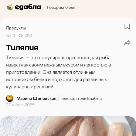
Говорим о еде
Продукты
0
490
Тиляпия
Тиляпия — это популярная пресноводная рыба,
известная своим нежным вкусом и легкостью в
приготовлении. Она является отличным
источником белка и подходит для различных
кулинарных решений.
Марина Шиповская,
Пользователь Едабла
27 марта 2025