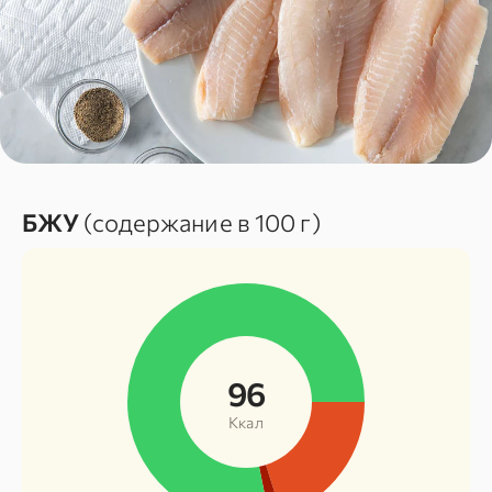
БЖУ
(содержание в 100 г)
96
Ккал