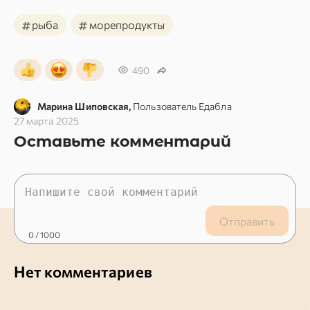
#
#
рыба
морепродукты
490
Марина Шиповская,
Пользователь Едабла
27 марта 2025
Оставьте комментарий
Отправить
0
/ 1000
Нет комментариев