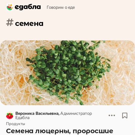
Говорим о еде
#
семена
Вероника Васильевна,
Администратор
Едабла
Продукты
Семена люцерны, проросшие