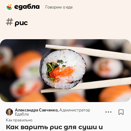
Говорим о еде
#
рис
Александра Савченко,
Администратор
Едабла
Как правильно
Как варить рис для суши и