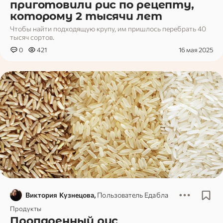
приготовили рис по рецепту,
которому 2 тысячи лет
Чтобы найти подходящую крупу, им пришлось перебрать 40
тысяч сортов.
0
421
16 мая 2025
Виктория Кузнецова,
Пользователь Едабла
Продукты
Пропаренный рис