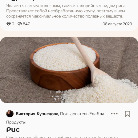
Является самым полезным, самым калорийным видом риса.
Представляет собой необработанную крупу, поэтому в нем
сохраняется максимальное количество полезных веществ.
0
847
08 августа 2023
Виктория Кузнецова,
Пользователь Едабла
Продукты
Рис
Одна из ценнейших и старейших сельскохозяйственных