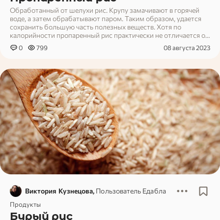
Обработанный от шелухи рис. Крупу замачивают в горячей
воде, а затем обрабатывают паром. Таким образом, удается
сохранить большую часть полезных веществ. Хотя по
калорийности пропаренный рис практически не отличается от
обычного шлифованного.
0
799
08 августа 2023
Виктория Кузнецова,
Пользователь Едабла
Продукты
Бурый рис