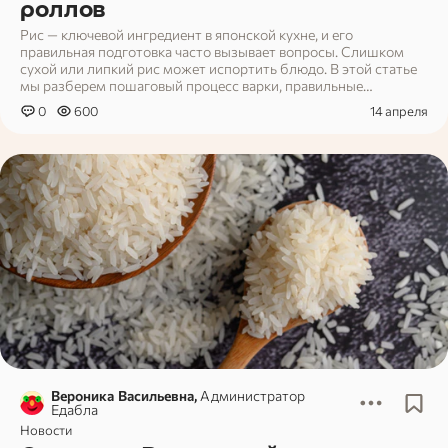
роллов
Рис — ключевой ингредиент в японской кухне, и его
правильная подготовка часто вызывает вопросы. Слишком
сухой или липкий рис может испортить блюдо. В этой статье
мы разберем пошаговый процесс варки, правильные
пропорции и другие нюансы, которые помогут получить
0
600
14 апреля
нужную текстуру.
Вероника Васильевна,
Администратор
Едабла
Новости