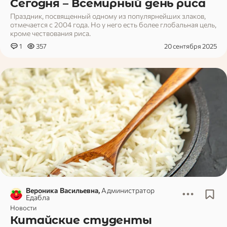
Сегодня – Всемирный день риса
Праздник, посвященный одному из популярнейших злаков,
отмечается с 2004 года. Но у него есть более глобальная цель,
кроме чествования риса.
1
357
20 сентября 2025
Вероника Васильевна,
Администратор
Едабла
Новости
Китайские студенты