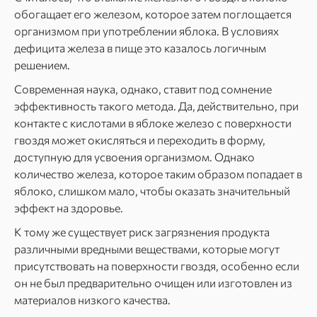
обогащает его железом, которое затем поглощается
организмом при употреблении яблока. В условиях
дефицита железа в пище это казалось логичным
решением.
Современная наука, однако, ставит под сомнение
эффективность такого метода. Да, действительно, при
контакте с кислотами в яблоке железо с поверхности
гвоздя может окисляться и переходить в форму,
доступную для усвоения организмом. Однако
количество железа, которое таким образом попадает в
яблоко, слишком мало, чтобы оказать значительный
эффект на здоровье.
К тому же существует риск загрязнения продукта
различными вредными веществами, которые могут
присутствовать на поверхности гвоздя, особенно если
он не был предварительно очищен или изготовлен из
материалов низкого качества.