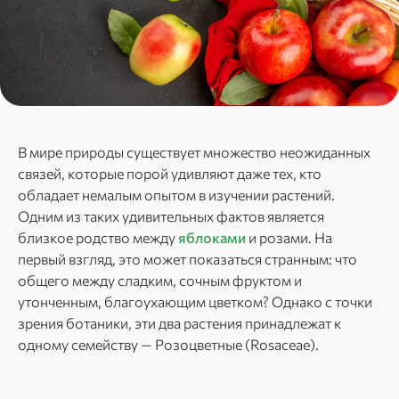
В мире природы существует множество неожиданных
связей, которые порой удивляют даже тех, кто
обладает немалым опытом в изучении растений.
Одним из таких удивительных фактов является
близкое родство между
яблоками
и розами. На
первый взгляд, это может показаться странным: что
общего между сладким, сочным фруктом и
утонченным, благоухающим цветком? Однако с точки
зрения ботаники, эти два растения принадлежат к
одному семейству — Розоцветные (Rosaceae).