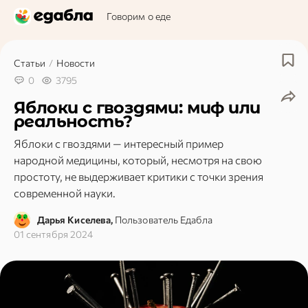
Говорим о еде
Статьи
/
Новости
0
3795
Яблоки с гвоздями: миф или
реальность?
Яблоки с гвоздями — интересный пример
народной медицины, который, несмотря на свою
простоту, не выдерживает критики с точки зрения
современной науки.
Дарья Киселева,
Пользователь Едабла
01 сентября 2024