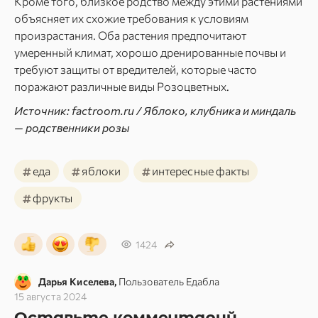
Кроме того, близкое родство между этими растениями
объясняет их схожие требования к условиям
произрастания. Оба растения предпочитают
умеренный климат, хорошо дренированные почвы и
требуют защиты от вредителей, которые часто
поражают различные виды Розоцветных.
Источник: factroom.ru / Яблоко, клубника и миндаль
— родственники розы
#
#
#
еда
яблоки
интересные факты
#
фрукты
1424
Дарья Киселева,
Пользователь Едабла
15 августа 2024
Оставьте комментарий