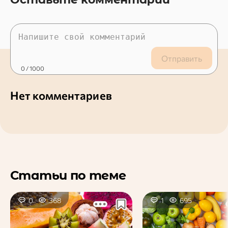
Отправить
0
/ 1000
Нет комментариев
Статьи по теме
0
368
1
695