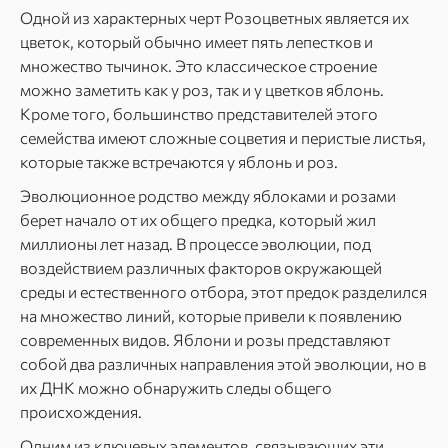
Одной из характерных черт Розоцветных является их
цветок, который обычно имеет пять лепестков и
множество тычинок. Это классическое строение
можно заметить как у роз, так и у цветков яблонь.
Кроме того, большинство представителей этого
семейства имеют сложные соцветия и перистые листья,
которые также встречаются у яблонь и роз.
Эволюционное родство между яблоками и розами
берет начало от их общего предка, который жил
миллионы лет назад. В процессе эволюции, под
воздействием различных факторов окружающей
среды и естественного отбора, этот предок разделился
на множество линий, которые привели к появлению
современных видов. Яблони и розы представляют
собой два различных направления этой эволюции, но в
их ДНК можно обнаружить следы общего
происхождения.
Одним из ключевых элементов, связывающих эти