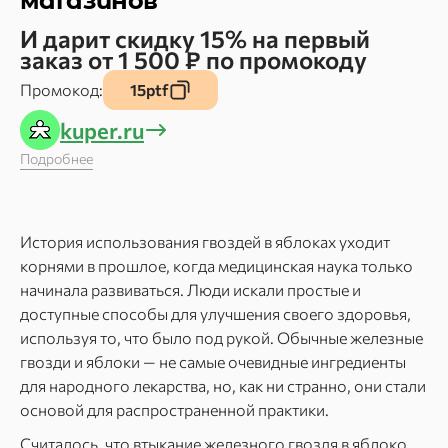
магазинов
И дарит скидку 15% на первый
заказ от 1 500 ₽ по промокоду
Промокод:
15ptf
kuper.ru
Подробнее
История использования гвоздей в яблоках уходит
корнями в прошлое, когда медицинская наука только
начинала развиваться. Люди искали простые и
доступные способы для улучшения своего здоровья,
используя то, что было под рукой. Обычные железные
гвозди и яблоки — не самые очевидные ингредиенты
для народного лекарства, но, как ни странно, они стали
основой для распространенной практики.
Считалось, что втыкание железного гвоздя в яблоко