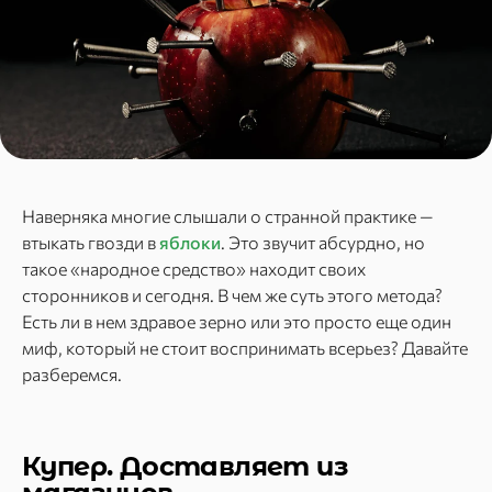
Наверняка многие слышали о странной практике —
втыкать гвозди в
яблоки
. Это звучит абсурдно, но
такое «народное средство» находит своих
сторонников и сегодня. В чем же суть этого метода?
Есть ли в нем здравое зерно или это просто еще один
миф, который не стоит воспринимать всерьез? Давайте
разберемся.
Купер. Доставляет из