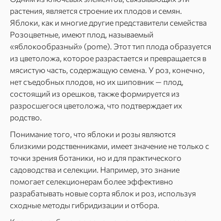
растения, является строение их плодов и семян.
Яблоки, как и многие другие представители семейства
Розоцветные, имеют плод, называемый
«яблокообразный» (pome). Этот тип плода образуется
из цветоложа, которое разрастается и превращается в
мясистую часть, содержащую семена. У роз, конечно,
нет съедобных плодов, но их шиповник — плод,
состоящий из орешков, также формируется из
разросшегося цветоложа, что подтверждает их
родство.
Понимание того, что яблоки и розы являются
близкими родственниками, имеет значение не только с
точки зрения ботаники, но и для практического
садоводства и селекции. Например, это знание
помогает селекционерам более эффективно
разрабатывать новые сорта яблок и роз, используя
сходные методы гибридизации и отбора.