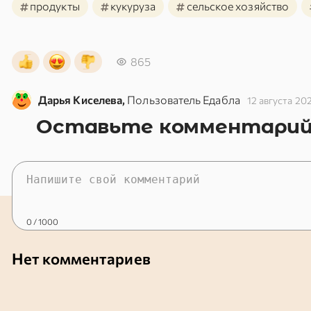
#
#
#
продукты
кукуруза
сельское хозяйство
865
Дарья Киселева,
Пользователь Едабла
12 августа 20
Оставьте комментари
0
/ 1000
Нет комментариев