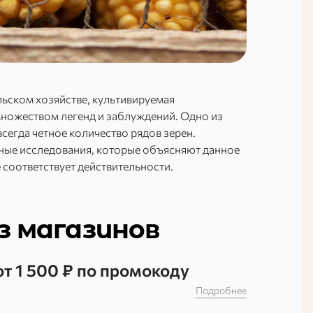
льском хозяйстве, культивируемая
 множеством легенд и заблуждений. Одно из
всегда четное количество рядов зерен.
учные исследования, которые объясняют данное
 соответствует действительности.
з магазинов
от 1 500 ₽ по промокоду
Подробнее