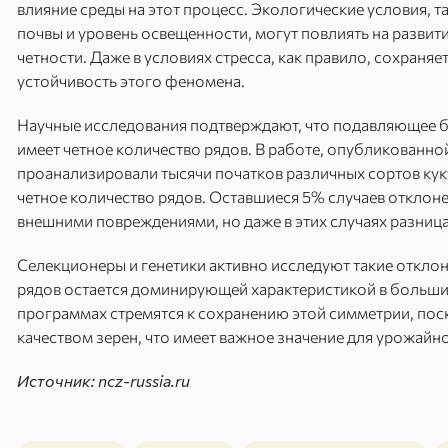
влияние среды на этот процесс. Экологические условия, та
почвы и уровень освещенности, могут повлиять на развит
четности. Даже в условиях стресса, как правило, сохраняе
устойчивость этого феномена.
Научные исследования подтверждают, что подавляющее б
имеет четное количество рядов. В работе, опубликованной
проанализировали тысячи початков различных сортов кук
четное количество рядов. Оставшиеся 5% случаев отклоне
внешними повреждениями, но даже в этих случаях разница
Селекционеры и генетики активно исследуют такие отклон
рядов остается доминирующей характеристикой в большин
программах стремятся к сохранению этой симметрии, пос
качеством зерен, что имеет важное значение для урожайно
Источник: ncz-russia.ru