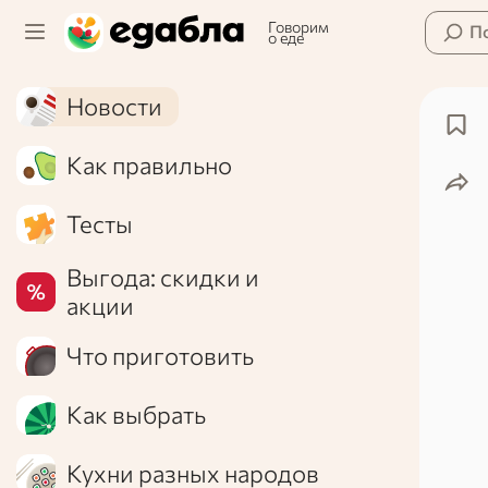
Говорим
П
о еде
Новости
Как правильно
Тесты
Выгода: скидки и
акции
Что приготовить
Как выбрать
Кухни разных народов