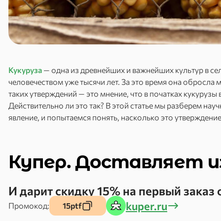
Кукуруза
— одна из древнейших и важнейших культур в се
человечеством уже тысячи лет. За это время она обросла
таких утверждений — это мнение, что в початках кукурузы 
Действительно ли это так? В этой статье мы разберем на
явление, и попытаемся понять, насколько это утверждение
Купер. Доставляет и
И дарит скидку 15% на первый заказ 
kuper.ru
Промокод:
15ptf