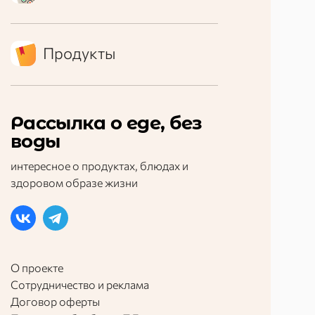
Продукты
Рассылка о еде, без
воды
интересное о продуктах, блюдах и
здоровом образе жизни
О проекте
Сотрудничество и реклама
Договор оферты