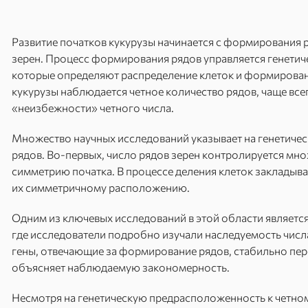
Развитие початков кукурузы начинается с формирования
зерен. Процесс формирования рядов управляется генети
которые определяют распределение клеток и формирован
кукурузы наблюдается четное количество рядов, чаще всег
«неизбежности» четного числа.
Множество научных исследований указывает на генетиче
рядов. Во-первых, число рядов зерен контролируется мн
симметрию початка. В процессе деления клеток закладыва
их симметричному расположению.
Одним из ключевых исследований в этой области является
где исследователи подробно изучали наследуемость числ
гены, отвечающие за формирование рядов, стабильно пе
объясняет наблюдаемую закономерность.
Несмотря на генетическую предрасположенность к четном