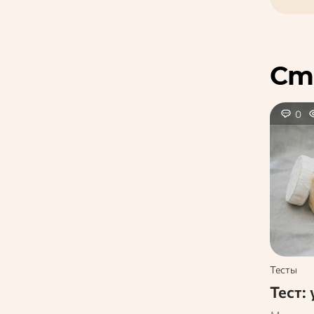
Ст
0
Тесты
Тест: