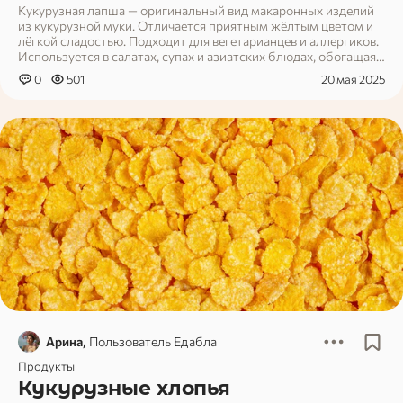
Кукурузная лапша — оригинальный вид макаронных изделий
из кукурузной муки. Отличается приятным жёлтым цветом и
лёгкой сладостью. Подходит для вегетарианцев и аллергиков.
Используется в салатах, супах и азиатских блюдах, обогащая
их новым вкусом и текстурой.
0
501
20 мая 2025
Арина,
Пользователь Едабла
Продукты
Кукурузные хлопья