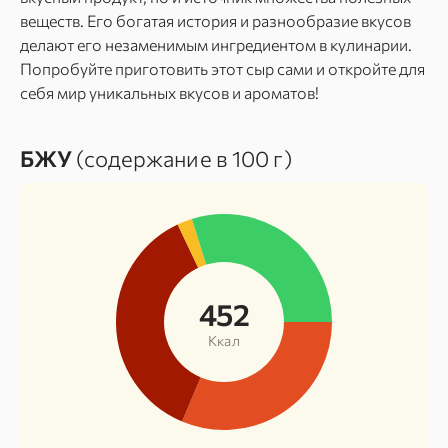
веществ. Его богатая история и разнообразие вкусов
делают его незаменимым ингредиентом в кулинарии.
Попробуйте приготовить этот сыр сами и откройте для
себя мир уникальных вкусов и ароматов!
БЖУ
(содержание в 100 г)
452
Ккал