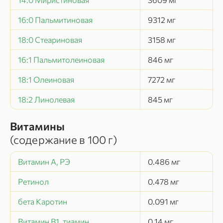
16:0 Пальмитиновая
9312
мг
18:0 Стеариновая
3158
мг
16:1 Пальмитолеиновая
846
мг
18:1 Олеиновая
7272
мг
18:2 Линолевая
845
мг
Витамины
(содержание в
100 г
)
Витамин А, РЭ
0.486
мг
Ретинол
0.478
мг
бета Каротин
0.091
мг
Витамин В1, тиамин
0.14
мг