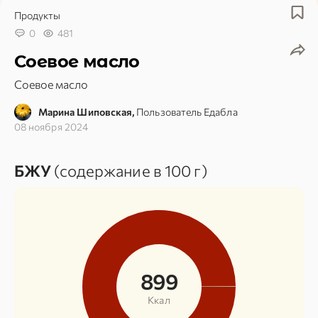
Продукты
0
481
Соевое масло
Соевое масло
Марина Шиповская,
Пользователь Едабла
08 ноября 2024
БЖУ
(содержание в 100 г)
899
Ккал