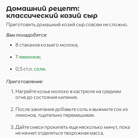
Домашний рецепт:
классический козий сыр
Приготовить домашний козий сыр совсем не сложно.
Вам понадобятся:
8 стаканов козьего молока;
7
лимонов
;
0,5 ст.л.
соли
.
Приготовление:
Нагрейте козье молоко в кастрюле на среднем
огне до состояния кипения.
После закипания добавьте соль и выжмите сок из
лимонов, тщательно перемешивая.
Дайте смеси прокипеть еще несколько минут, пока
не начнет отделяться творожная масса.