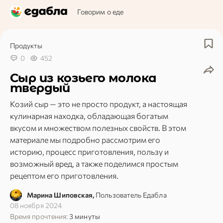
Говорим о еде
Продукты
0
452
Сыр из козьего молока
твердый
Козий сыр — это не просто продукт, а настоящая
кулинарная находка, обладающая богатым
вкусом и множеством полезных свойств. В этом
материале мы подробно рассмотрим его
историю, процесс приготовления, пользу и
возможный вред, а также поделимся простым
рецептом его приготовления.
Марина Шиповская,
Пользователь Едабла
08 ноября 2024
Время прочтения:
3 минуты