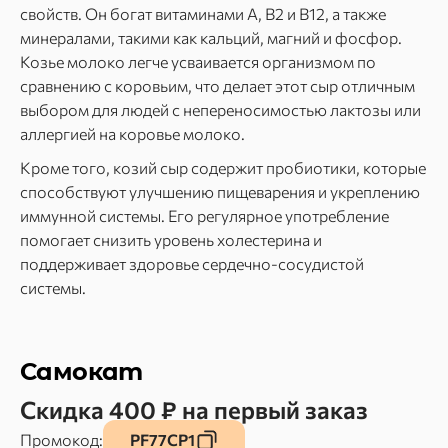
свойств. Он богат витаминами A, B2 и B12, а также
минералами, такими как кальций, магний и фосфор.
Козье молоко легче усваивается организмом по
сравнению с коровьим, что делает этот сыр отличным
выбором для людей с непереносимостью лактозы или
аллергией на коровье молоко.
Кроме того, козий сыр содержит пробиотики, которые
способствуют улучшению пищеварения и укреплению
иммунной системы. Его регулярное употребление
помогает снизить уровень холестерина и
поддерживает здоровье сердечно-сосудистой
системы.
Самокат
Скидка 400 ₽ на первый заказ
Промокод:
PF77CP1