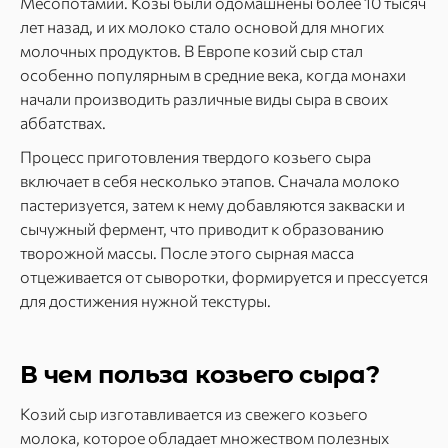
Месопотамии. Козы были одомашнены более 10 тысяч
лет назад, и их молоко стало основой для многих
молочных продуктов. В Европе козий сыр стал
особенно популярным в средние века, когда монахи
начали производить различные виды сыра в своих
аббатствах.
Процесс приготовления твердого козьего сыра
включает в себя несколько этапов. Сначала молоко
пастеризуется, затем к нему добавляются закваски и
сычужный фермент, что приводит к образованию
творожной массы. После этого сырная масса
отцеживается от сыворотки, формируется и прессуется
для достижения нужной текстуры.
В чем польза козьего сыра?
Козий сыр изготавливается из свежего козьего
молока, которое обладает множеством полезных