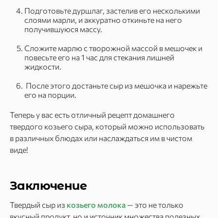
Подготовьте дуршлаг, застелив его несколькими
слоями марли, и аккуратно откиньте на него
получившуюся массу.
Сложите марлю с творожной массой в мешочек и
повесьте его на 1 час для стекания лишней
жидкости.
После этого достаньте сыр из мешочка и нарежьте
его на порции.
Теперь у вас есть отличный рецепт домашнего
твердого козьего сыра, который можно использовать
в различных блюдах или наслаждаться им в чистом
виде!
Заключение
Твердый сыр из
козьего молока
— это не только
вкусный продукт, но и источник множества полезных