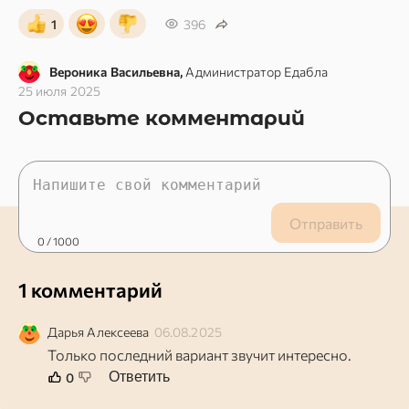
1
396
Вероника Васильевна,
Администратор Едабла
25 июля 2025
Оставьте комментарий
Отправить
0
/ 1000
1 комментарий
Дарья
Алексеева
06.08.2025
Только последний вариант звучит интересно.
Ответить
0