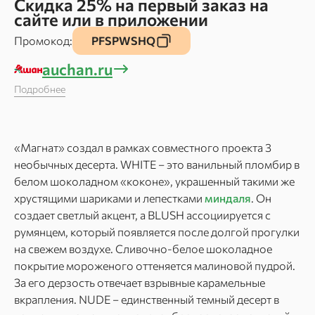
Скидка 25% на первый заказ на
сайте или в приложении
Промокод:
PFSPWSHQ
auchan.ru
Подробнее
«Магнат» создал в рамках совместного проекта 3
необычных десерта. WHITE – это ванильный пломбир в
белом шоколадном «коконе», украшенный такими же
хрустящими шариками и лепестками
миндаля
. Он
создает светлый акцент, а BLUSH ассоциируется с
румянцем, который появляется после долгой прогулки
на свежем воздухе. Сливочно-белое шоколадное
покрытие мороженого оттеняется малиновой пудрой.
За его дерзость отвечает взрывные карамельные
вкрапления. NUDE – единственный темный десерт в