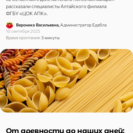
рассказали специалисты Алтайского филиала
ФГБУ «ЦОК АПК».
Вероника Васильевна,
Администратор Едабла
10 сентября 2025
Время прочтения:
3 минуты
От древности до наших дней: