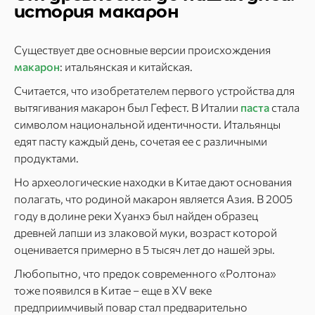
история макарон
Существует две основные версии происхождения
макарон
: итальянская и китайская.
Считается, что изобретателем первого устройства для
вытягивания макарон был Гефест. В Италии
паста
стала
символом национальной идентичности. Итальянцы
едят пасту каждый день, сочетая ее с различными
продуктами.
Но археологические находки в Китае дают основания
полагать, что родиной макарон является Азия. В 2005
году в долине реки Хуанхэ был найден образец
древней лапши из злаковой муки, возраст которой
оценивается примерно в 5 тысяч лет до нашей эры.
Любопытно, что предок современного «Ролтона»
тоже появился в Китае – еще в XV веке
предприимчивый повар стал предварительно