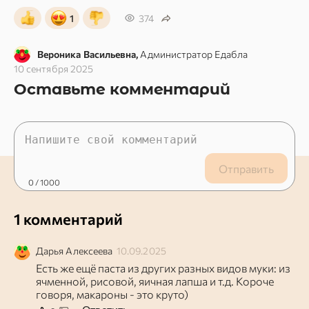
1
374
Вероника Васильевна,
Администратор Едабла
10 сентября 2025
Оставьте комментарий
Отправить
0
/ 1000
1 комментарий
Дарья
Алексеева
10.09.2025
Есть же ещё паста из других разных видов муки: из
ячменной, рисовой, яичная лапша и т.д. Короче
говоря, макароны - это круто)