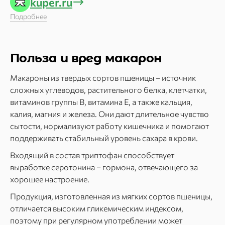
kuper.ru
Подробнее
Польза и вред макарон
Макароны из твердых сортов пшеницы – источник
сложных углеводов, растительного белка, клетчатки,
витаминов группы B, витамина E, а также кальция,
калия, магния и железа. Они дают длительное чувство
сытости, нормализуют работу кишечника и помогают
поддерживать стабильный уровень сахара в крови.
Входящий в состав триптофан способствует
выработке серотонина – гормона, отвечающего за
хорошее настроение.
Продукция, изготовленная из мягких сортов пшеницы,
отличается высоким гликемическим индексом,
поэтому при регулярном употреблении может