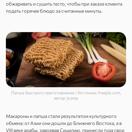
обжаривать и сушить тесто, чтобы при заказе клиента
подать горячее блюдо за считанные минуты.
Лапша быстрого приготовления / Источник: freepik.com,
автор: jcomp
Макароны и лапша стали результатом культурного
обмена: от Азии они дошли до Ближнего Востока, а в
VIII веке арабы, завоевав Сицилию, принесли туда свои