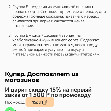
Группа Б – изделия из муки мягкой пшеницы
первого сорта. Светлые, с кремовым оттенком, они
содержат больше крахмала, из-за чего нередко
слипаются при варке и считаются менее
полезными.
Группа В – самый дешевый вариант из
хлебопекарной муки высшего сорта. Содержат
много крахмала, легко ломаются, делают воду
мутной при варке и уступают по вкусу и
питательной ценности первым двум категориям.
Купер. Доставляет из
магазинов
И дарит скидку 15% на первый
заказ от 1 500 ₽ по промокоду
Промокод:
15ptf