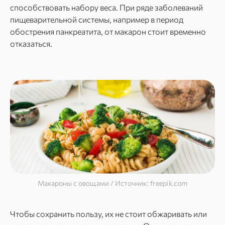
способствовать набору веса. При ряде заболеваний
пищеварительной системы, например в период
обострения панкреатита, от макарон стоит временно
отказаться.
Макароны с овощами / Источник: freepik.com
Чтобы сохранить пользу, их не стоит обжаривать или