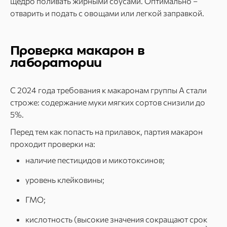
щедро поливать жирными соусами. Оптимально –
отварить и подать с овощами или легкой заправкой.
Проверка макарон в
лаборатории
С 2024 года требования к макаронам группы А стали
строже: содержание муки мягких сортов снизили до
5%.
Перед тем как попасть на прилавок, партия макарон
проходит проверки на:
наличие пестицидов и микотоксинов;
уровень клейковины;
ГМО;
кислотность (высокие значения сокращают срок