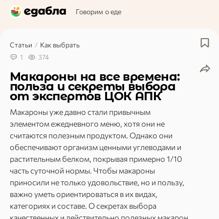
Говорим о еде
Статьи
/
Как выбрать
1
374
Макароны на все времена:
польза и секреты выбора
от экспертов ЦОК АПК
Макароны уже давно стали привычным
элементом ежедневного меню, хотя они не
считаются полезным продуктом. Однако они
обеспечивают организм ценными углеводами и
растительным белком, покрывая примерно 1/10
часть суточной нормы. Чтобы макароны
приносили не только удовольствие, но и пользу,
важно уметь ориентироваться в их видах,
категориях и составе. О секретах выбора
качественных и действительно полезных макарон