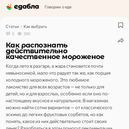
Говорим о еде
Статьи
/
Как выбрать
0
390
Как распознать
действительно
качественное мороженое
Когда лето в разгаре, а жара становится почти
невыносимой, мало что радует так же, как порция
холодного мороженого. Это любимое
лакомство для всех возрастов — не только для
детей, но и для взрослых, особенно если оно по-
настоящему вкусное и натуральное. В магазинах
можно найти сотни вариантов — от классического
эскимо до легких фруктовых сорбетов, но как
понять, какое из них действительно стоит своих
денег? Разобраться в этом помогут рекомендации