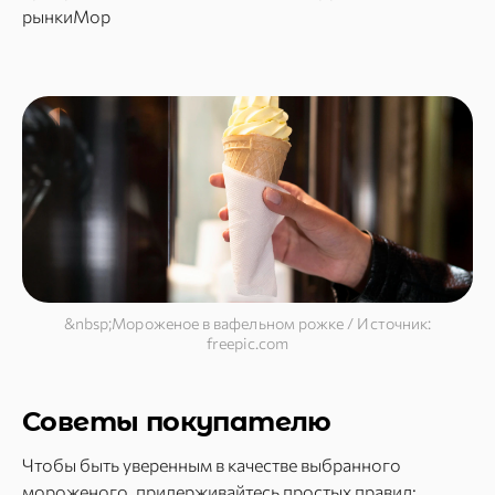
рынкиМор
&nbsp;Мороженое в вафельном рожке / Источник:
freepic.com
Советы покупателю
Чтобы быть уверенным в качестве выбранного
мороженого, придерживайтесь простых правил: