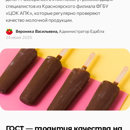
специалистов из Красноярского филиала ФГБУ
«ЦОК АПК», которые регулярно проверяют
качество молочной продукции.
Вероника Васильевна,
Администратор Едабла
24 июня 2025
ГОСТ — гарантия качества на