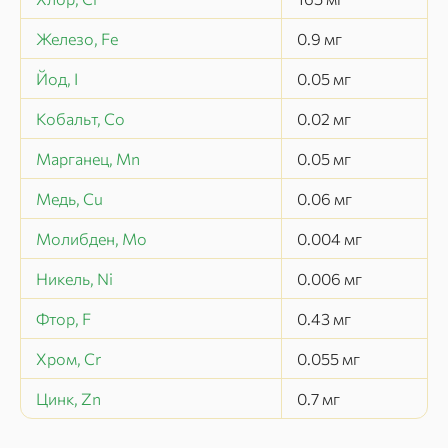
Железо, Fe
0.9
мг
Йод, I
0.05
мг
Кобальт, Co
0.02
мг
Марганец, Mn
0.05
мг
Медь, Cu
0.06
мг
Молибден, Mo
0.004
мг
Никель, Ni
0.006
мг
Фтор, F
0.43
мг
Хром, Cr
0.055
мг
Цинк, Zn
0.7
мг