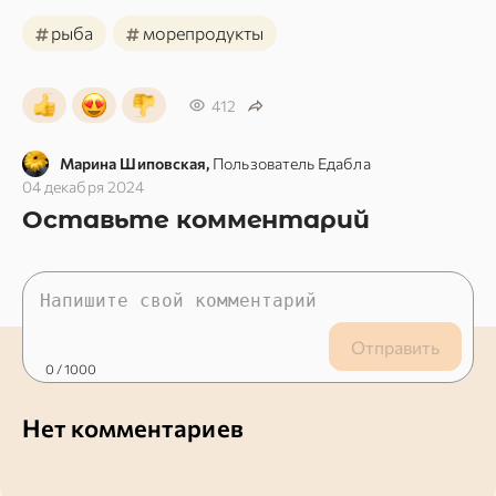
#
#
рыба
морепродукты
412
Марина Шиповская,
Пользователь Едабла
04 декабря 2024
Оставьте комментарий
Отправить
0
/ 1000
Нет комментариев