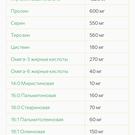
Пролин
600
мг
Серин
550
мг
Тирозин
560
мг
Цистеин
180
мг
Омега-3 жирные кислоты
270
мг
Омега-6 жирные кислоты
40
мг
14:0 Миристиновая
10
мг
16:0 Пальмитиновая
160
мг
18:0 Стеариновая
70
мг
16:1 Пальмитолеиновая
60
мг
18:1 Олеиновая
150
мг