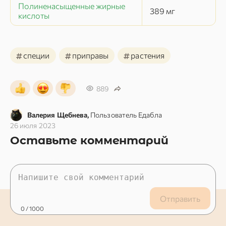
Полиненасыщенные жирные
389
мг
кислоты
#
#
#
специи
приправы
растения
889
Валерия Щебнева,
Пользователь Едабла
26 июля 2023
Оставьте комментарий
Отправить
0
/ 1000