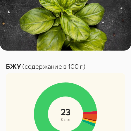
БЖУ
(содержание в 100 г)
23
Ккал