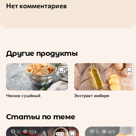
Нет комментариев
Другие продукты
Чеснок сушёный
Экстракт имбиря
Статьи по теме
0
524
0
473