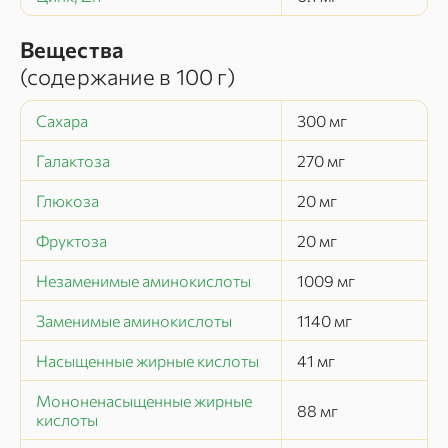
Вещества
(содержание в
100 г
)
Сахара
300
мг
Галактоза
270
мг
Глюкоза
20
мг
Фруктоза
20
мг
Незаменимые аминокислоты
1009
мг
Заменимые аминокислоты
1140
мг
Насыщенные жирные кислоты
41
мг
Мононенасыщенные жирные
88
мг
кислоты