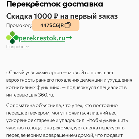
Перекрёсток доставка
Скидка 1000 ₽ на первый заказ
Промокод:
447SC6JR
perekrestok.ru
Подробнее
«Самый уязвимый орган — мозг. Это повышает
вероятность раннего появления деменции и ухудшения
когнитивных функций», — подчеркнула специалист в
интервью для 360.ru.
Соломатина объяснила, что у тех, кто постоянно
переедает вечером, могут появиться лишний вес,
ускоренное старение и упадок сил. Чтобы уменьшить
чувство голода, она рекомендует слегка перекусить
перед вечерним возвращением домой, что подавит