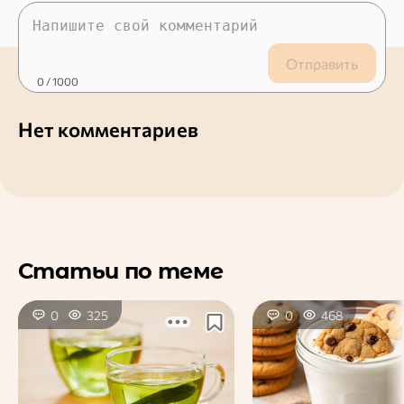
Отправить
0
/ 1000
Нет комментариев
Статьи по теме
0
325
0
468