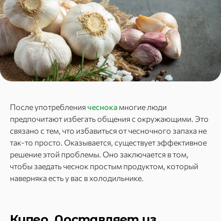
После употребления
чеснока
многие люди
предпочитают избегать общения с окружающими. Это
связано с тем, что избавиться от чесночного запаха не
так-то просто. Оказывается, существует эффективное
решение этой проблемы. Оно заключается в том,
чтобы заедать чеснок простым продуктом, который
наверняка есть у вас в холодильнике.
Купер. Доставляет из