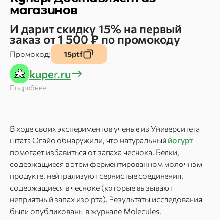
магазинов
И дарит скидку 15% на первый
заказ от 1 500 ₽ по промокоду
Промокод:
15ptf
kuper.ru
Подробнее
В ходе своих экспериментов ученые из Университета
штата Огайо обнаружили, что натуральный
йогурт
помогает избавиться от запаха чеснока. Белки,
содержащиеся в этом ферментированном молочном
продукте, нейтрализуют сернистые соединения,
содержащиеся в чесноке (которые вызывают
неприятный запах изо рта). Результаты исследования
были опубликованы в журнале Molecules.