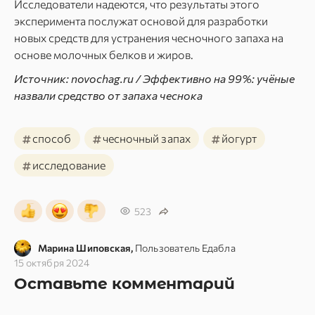
Исследователи надеются, что результаты этого
эксперимента послужат основой для разработки
новых средств для устранения чесночного запаха на
основе молочных белков и жиров.
Источник: novochag.ru / Эффективно на 99%: учёные
назвали средство от запаха чеснока
#
#
#
способ
чесночный запах
йогурт
#
исследование
523
Марина Шиповская,
Пользователь Едабла
15 октября 2024
Оставьте комментарий