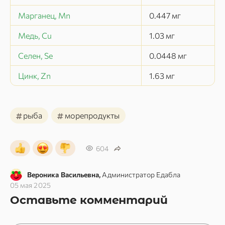
Марганец, Mn
0.447
мг
Медь, Cu
1.03
мг
Селен, Se
0.0448
мг
Цинк, Zn
1.63
мг
#
#
рыба
морепродукты
604
Вероника Васильевна,
Администратор Едабла
05 мая 2025
Оставьте комментарий