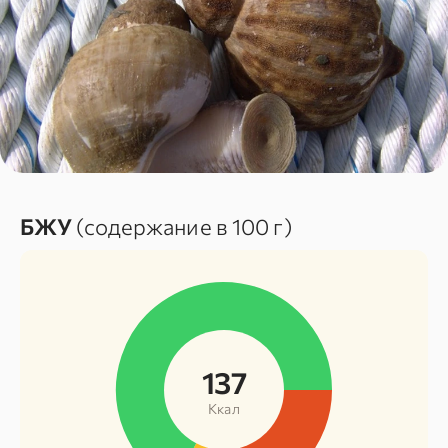
БЖУ
(содержание в 100 г)
137
Ккал