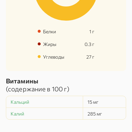
Белки
1
г
Жиры
0.3
г
Углеводы
27
г
Витамины
(содержание в
100 г
)
Кальций
15
мг
Калий
285
мг