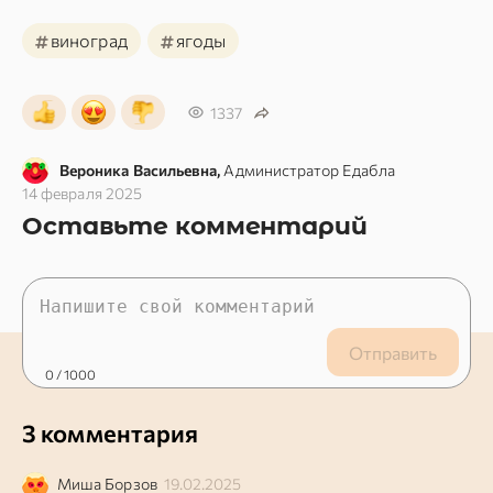
#
#
виноград
ягоды
1337
Вероника Васильевна,
Администратор Едабла
14 февраля 2025
Оставьте комментарий
Отправить
0
/ 1000
3 комментария
Миша Борзов
19.02.2025