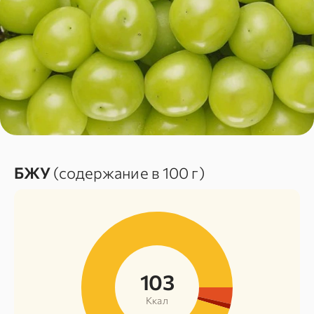
БЖУ
(содержание в 100 г)
103
Ккал