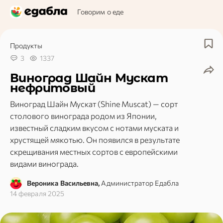
Говорим о еде
Продукты
3
1337
Виноград Шайн Мускат
нефритовый
Виноград Шайн Мускат (Shine Muscat) — сорт
столового винограда родом из Японии,
известный сладким вкусом с нотами муската и
хрустящей мякотью. Он появился в результате
скрещивания местных сортов с европейскими
видами винограда.
Вероника Васильевна,
Администратор Едабла
14 февраля 2025