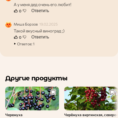
А у меня дед очень его любит!
Ответить
0
Миша Борзов
19.02.2025
Такой вкусный виноград ;)
Ответить
0
Ответов:
1
Другие продукты
Черемуха
Черёмуха виргинская, северо-