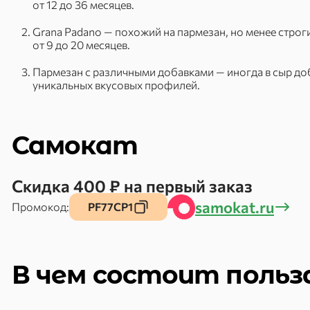
от 12 до 36 месяцев.
Grana Padano — похожий на пармезан, но менее строг
от 9 до 20 месяцев.
Пармезан с различными добавками — иногда в сыр до
уникальных вкусовых профилей.
Самокат
Скидка 400 ₽ на первый заказ
samokat.ru
Промокод:
PF77CP1
В чем состоит польз