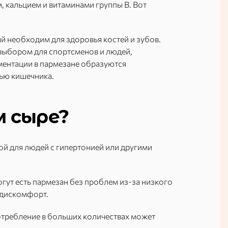
м, кальцием и витаминами группы B. Вот
й необходим для здоровья костей и зубов.
 выбором для спортсменов и людей,
ментации в пармезане образуются
ью кишечника.
м сыре?
й для людей с гипертонией или другими
ут есть пармезан без проблем из-за низкого
 дискомфорт.
отребление в больших количествах может