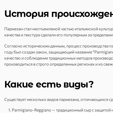
История происхожде
Пармезан стал неотъемлемой частью итальянской культуры
качества и текстура сделали его популярным за пределами
Согласно историческим данным, процесс производства па
году был создан закон, защищающий название "Parmigian
качество и соблюдение традиционных методов производст
производиться в строго определенных регионах и из свеж
Какие есть виды?
Существует несколько видов пармезана, отличающихся ср
Parmigiano-Reggiano — традиционный сыр с защитой