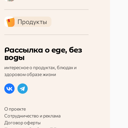
Продукты
Рассылка о еде, без
воды
интересное о продуктах, блюдах и
здоровом образе жизни
О проекте
Сотрудничество и реклама
Договор оферты