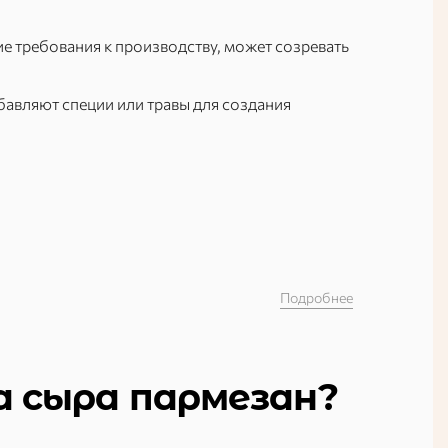
ие требования к производству, может созревать
бавляют специи или травы для создания
Подробнее
а сыра пармезан?