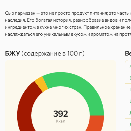
Сыр пармезан — это не просто продукт питания; это часть
наследия. Его богатая история, разнообразие видов и по
ингредиентом в кухне многих стран. Правильное хранение
наслаждаться его уникальным вкусом и ароматом на прот
БЖУ
(содержание в 100 г)
В
392
Ккал