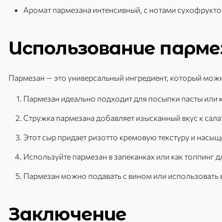
Аромат пармезана интенсивный, с нотами сухофруктов
Использование парме
Пармезан — это универсальный ингредиент, который мож
Пармезан идеально подходит для посыпки пасты или к
Стружка пармезана добавляет изысканный вкус к сала
Этот сыр придает ризотто кремовую текстуру и насыщ
Используйте пармезан в запеканках или как топпинг д
Пармезан можно подавать с вином или использовать в 
Заключение