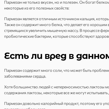
Пармезан не только вкусен, но и полезен. Он богат белко
некоторые из его полезных свойств:
Пармезан является отличным источником кальция, которы
Также он содержит много белка, что делает его хорошим
стремящихся увеличить мышечную массу. В процессе фер
пробиотические бактерии, которые способствуют здоров
Есть ли вред в данно
Пармезан содержит много соли, что может быть проблемо
заболеваниями сердца.
Хотя большинство людей с непереносимостью лактозы мог
содержания лактозы, некоторые все же могут испытывать
Пармезан довольно калорийный продукт, поэтому его уп