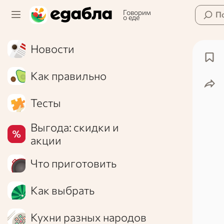
Говорим
П
о еде
Новости
Как правильно
Тесты
Выгода: скидки и
акции
Что приготовить
Как выбрать
Кухни разных народов