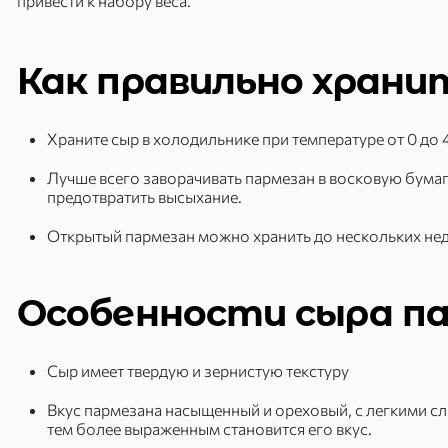
привести к набору веса.
Как правильно храни
Храните сыр в холодильнике при температуре от 0 до 4
Лучше всего заворачивать пармезан в восковую бумаг
предотвратить высыхание.
Открытый пармезан можно хранить до нескольких неде
Особенности сыра п
Сыр имеет твердую и зернистую текстуру
Вкус пармезана насыщенный и ореховый, с легкими сл
тем более выраженным становится его вкус.