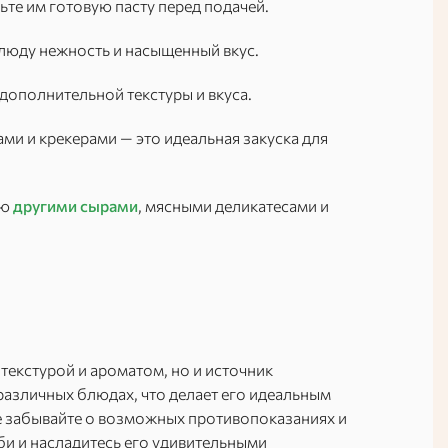
ьте им готовую пасту перед подачей.
блюду нежность и насыщенный вкус.
 дополнительной текстуры и вкуса.
ми и крекерами — это идеальная закуска для
ую
другими сырами
, мясными деликатесами и
текстурой и ароматом, но и источник
различных блюдах, что делает его идеальным
е забывайте о возможных противопоказаниях и
лби и насладитесь его удивительными