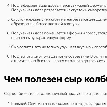
После ферментации добавляется сычужный фермент, 
Полученная масса разделяется на сгусток и сыворотку
Сгусток нарезается на кубики и нагревается для удал
образованию более плотной текстуры.
Полученная масса помещается в формы и прессуется 
придает сыру характерную форму.
Сыр солится, что не только улучшает вкус, но и спосо
После этого сыр помещается на созревание. В отличие
относительно быстро — всего от одного до трех месяц
Чем полезен сыр колб
Сыр колби — это не только вкусный продукт, но и источн
Кальций: Один из главных компонентов для здоровья 