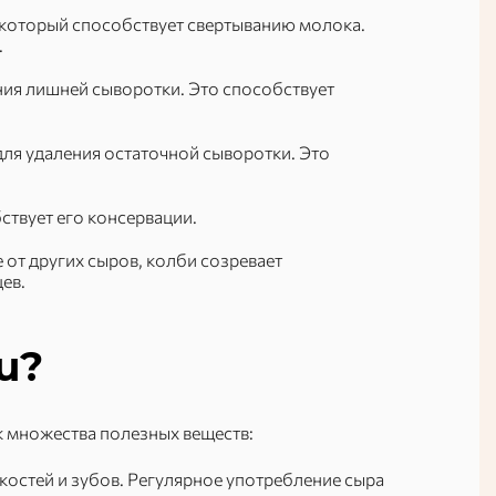
который способствует свертыванию молока.
.
ения лишней сыворотки. Это способствует
для удаления остаточной сыворотки. Это
бствует его консервации.
 от других сыров, колби созревает
ев.
и?
ик множества полезных веществ:
костей и зубов. Регулярное употребление сыра