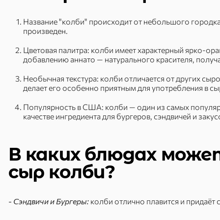
Название "колби" происходит от небольшого городка 
произведен.
Цветовая палитра: колби имеет характерный ярко-ора
добавлению аннато — натурального красителя, получа
Необычная текстура: колби отличается от других сыро
делает его особенно приятным для употребления в сы
Популярность в США: колби — один из самых популяр
качестве ингредиента для бургеров, сэндвичей и закус
В каких блюдах може
сыр колби?
- Сэндвичи и Бургеры:
колби отлично плавится и придаёт 