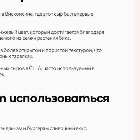
в Висконсине, где этот сыр был впервые
нжевый цвет, который достигается благодаря
емого из семян растения бика.
в более открытой и пористой текстурой, что
рных тарелках.
ных сыров в США, часто используемый в
ок.
т использоваться
сэндвичам и бургерам сливочный вкус.