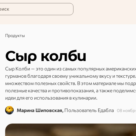
оиск
Продукты
Сыр колби
Сыр Колби — это один из самых популярных американских
гурманов благодаря своему уникальному вкусу и текстуре. 
множеством полезных свойств. В этом материале мы подр
полезные качества и противопоказания, а также поделим
идеи для его использования в кулинарии.
Марина Шиповская,
Пользователь Едабла
08 ноябр