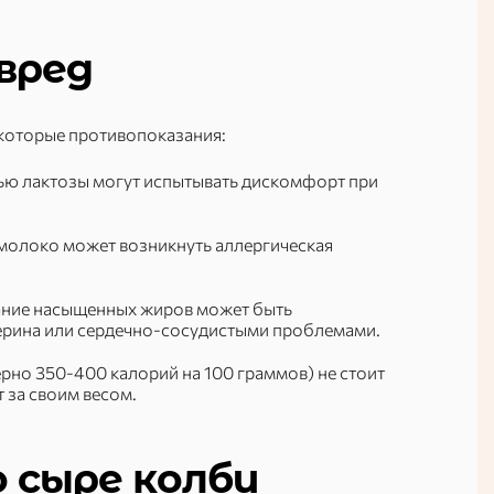
вред
екоторые противопоказания:
ью лактозы могут испытывать дискомфорт при
 молоко может возникнуть аллергическая
ание насыщенных жиров может быть
ерина или сердечно-сосудистыми проблемами.
рно 350-400 калорий на 100 граммов) не стоит
 за своим весом.
 сыре колби