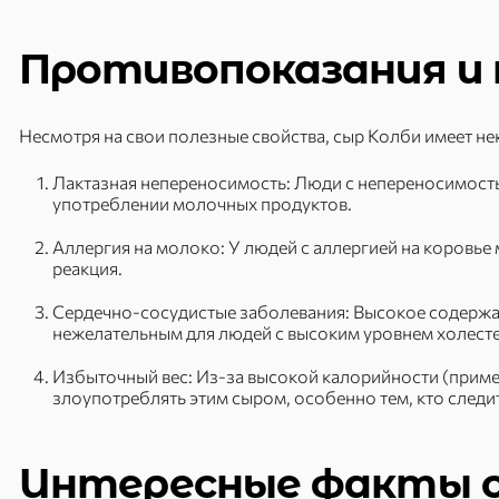
Противопоказания и 
Несмотря на свои полезные свойства, сыр Колби имеет н
Лактазная непереносимость: Люди с непереносимост
употреблении молочных продуктов.
Аллергия на молоко: У людей с аллергией на коровье
реакция.
Сердечно-сосудистые заболевания: Высокое содерж
нежелательным для людей с высоким уровнем холест
Избыточный вес: Из-за высокой калорийности (приме
злоупотреблять этим сыром, особенно тем, кто следит
Интересные факты о