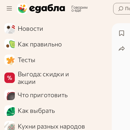
Говорим
П
о еде
Новости
Как правильно
Тесты
Выгода: скидки и
акции
Что приготовить
Как выбрать
Кухни разных народов