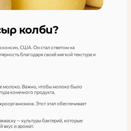
ыр колби?
исконсин, США. Он стал ответом на
ярность благодаря своей мягкой текстуре и
ье молоко. Важно, чтобы молоко было
кстура конечного продукта.
кроорганизмов. Этот этап обеспечивает
кваску — культуры бактерий, которые
 вкус и аромат.