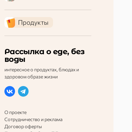
Продукты
Рассылка о еде, без
воды
интересное о продуктах, блюдах и
здоровом образе жизни
О проекте
Сотрудничество и реклама
Договор оферты