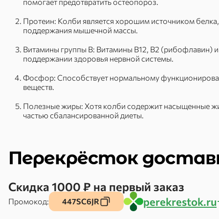
помогает предотвратить остеопороз.
Протеин: Колби является хорошим источником белка,
поддержания мышечной массы.
Витамины группы B: Витамины B12, B2 (рибофлавин) и
поддержании здоровья нервной системы.
Фосфор: Способствует нормальному функционировани
веществ.
Полезные жиры: Хотя колби содержит насыщенные жир
частью сбалансированной диеты.
Перекрёсток достав
Скидка 1000 ₽ на первый заказ
perekrestok.ru
Промокод:
447SC6JR