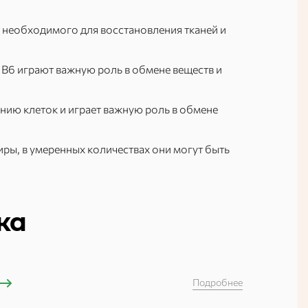
 необходимого для восстановления тканей и
 B6 играют важную роль в обмене веществ и
ю клеток и играет важную роль в обмене
ы, в умеренных количествах они могут быть
ка
Подробнее