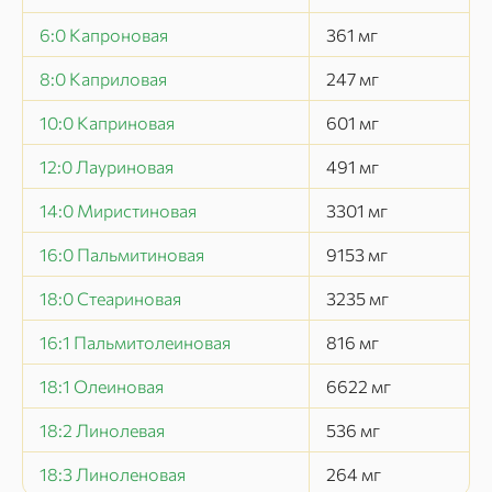
6:0 Капроновая
361
мг
8:0 Каприловая
247
мг
10:0 Каприновая
601
мг
12:0 Лауриновая
491
мг
14:0 Миристиновая
3301
мг
16:0 Пальмитиновая
9153
мг
18:0 Стеариновая
3235
мг
16:1 Пальмитолеиновая
816
мг
18:1 Олеиновая
6622
мг
18:2 Линолевая
536
мг
18:3 Линоленовая
264
мг