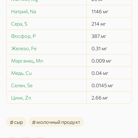
Натрий, Na
1146
мг
Сера, S
214
мг
Фосфор, P
387
мг
Железо, Fe
0.31
мг
Марганец, Mn
0.009
мг
Медь, Cu
0.04
мг
Селен, Se
0.0145
мг
Цинк, Zn
2.66
мг
#
#
сыр
молочный продукт