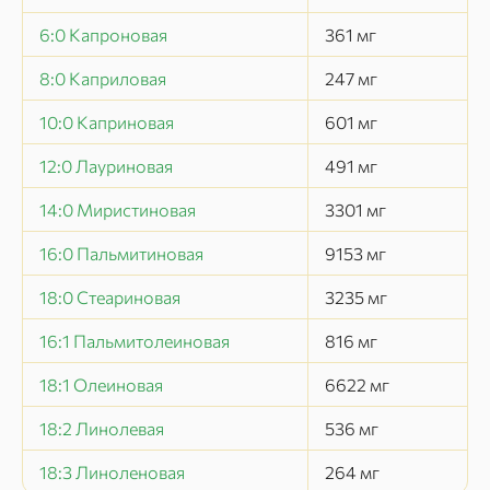
6:0 Капроновая
361
мг
8:0 Каприловая
247
мг
10:0 Каприновая
601
мг
12:0 Лауриновая
491
мг
14:0 Миристиновая
3301
мг
16:0 Пальмитиновая
9153
мг
18:0 Стеариновая
3235
мг
16:1 Пальмитолеиновая
816
мг
18:1 Олеиновая
6622
мг
18:2 Линолевая
536
мг
18:3 Линоленовая
264
мг