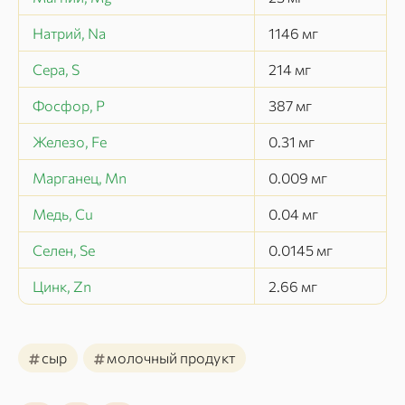
Натрий, Na
1146
мг
Сера, S
214
мг
Фосфор, P
387
мг
Железо, Fe
0.31
мг
Марганец, Mn
0.009
мг
Медь, Cu
0.04
мг
Селен, Se
0.0145
мг
Цинк, Zn
2.66
мг
#
#
сыр
молочный продукт