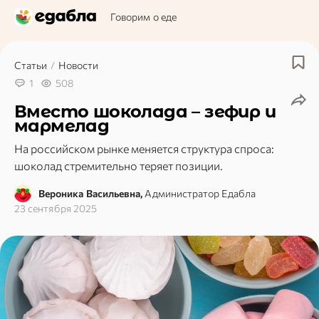
Говорим о еде
Статьи
/
Новости
1
508
Вместо шоколада – зефир и
мармелад
На российском рынке меняется структура спроса:
шоколад стремительно теряет позиции.
Вероника Васильевна,
Администратор Едабла
23 сентября 2025