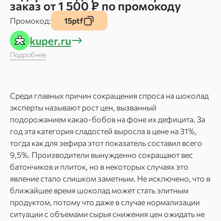
заказ от 1 500 ₽ по промокоду
Промокод:
15ptf
kuper.ru
Подробнее
Среди главных причин сокращения спроса на шоколад
эксперты называют рост цен, вызванный
подорожанием какао-бобов на фоне их дефицита. За
год эта категория сладостей выросла в цене на 31%,
тогда как для зефира этот показатель составил всего
9,5%. Производители вынужденно сокращают вес
батончиков и плиток, но в некоторых случаях это
явление стало слишком заметным. Не исключено, что в
ближайшее время шоколад может стать элитным
продуктом, потому что даже в случае нормализации
ситуации с объемами сырья снижения цен ожидать не