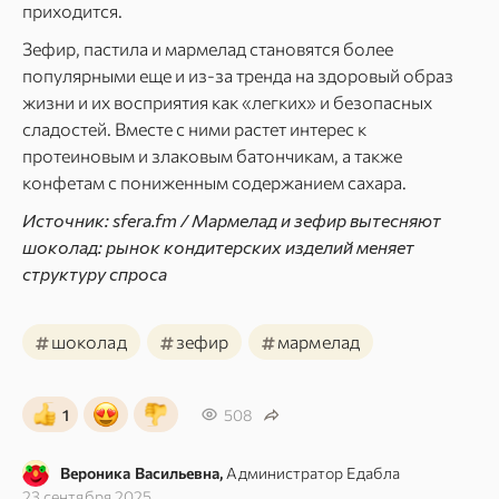
приходится.
Зефир, пастила и мармелад становятся более
популярными еще и из-за тренда на здоровый образ
жизни и их восприятия как «легких» и безопасных
сладостей. Вместе с ними растет интерес к
протеиновым и злаковым батончикам, а также
конфетам с пониженным содержанием сахара.
Источник: sfera.fm / Мармелад и зефир вытесняют
шоколад: рынок кондитерских изделий меняет
структуру спроса
#
#
#
шоколад
зефир
мармелад
1
508
Вероника Васильевна,
Администратор Едабла
23 сентября 2025