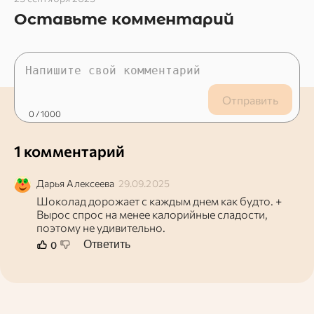
Оставьте комментарий
Отправить
0
/ 1000
1 комментарий
Дарья
Алексеева
29.09.2025
Шоколад дорожает с каждым днем как будто. +
Вырос спрос на менее калорийные сладости,
поэтому не удивительно.
Ответить
0