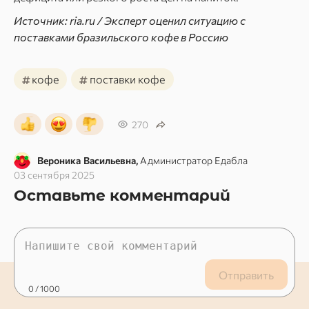
Источник: ria.ru / Эксперт оценил ситуацию с
поставками бразильского кофе в Россию
#
#
кофе
поставки кофе
270
Вероника Васильевна,
Администратор Едабла
03 сентября 2025
Оставьте комментарий
Отправить
0
/ 1000