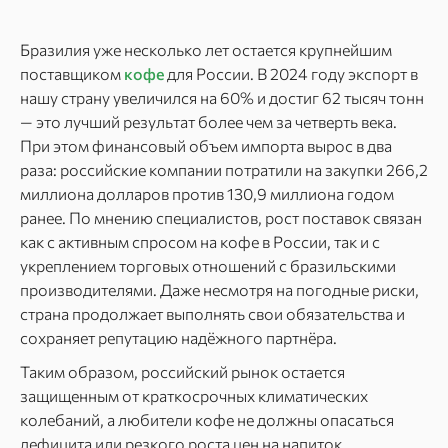
Бразилия уже несколько лет остается крупнейшим
поставщиком
кофе
для России. В 2024 году экспорт в
нашу страну увеличился на 60% и достиг 62 тысяч тонн
— это лучший результат более чем за четверть века.
При этом финансовый объем импорта вырос в два
раза: российские компании потратили на закупки 266,2
миллиона долларов против 130,9 миллиона годом
ранее. По мнению специалистов, рост поставок связан
как с активным спросом на кофе в России, так и с
укреплением торговых отношений с бразильскими
производителями. Даже несмотря на погодные риски,
страна продолжает выполнять свои обязательства и
сохраняет репутацию надёжного партнёра.
Таким образом, российский рынок остается
защищенным от краткосрочных климатических
колебаний, а любители кофе не должны опасаться
дефицита или резкого роста цен на напиток.