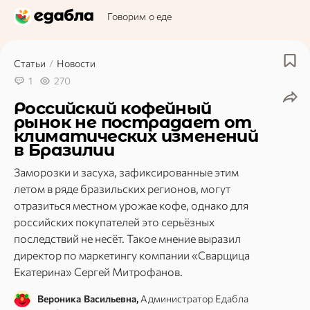
Говорим о еде
Статьи
/
Новости
1
270
Российский кофейный
рынок не пострадает от
климатических изменений
в Бразилии
Заморозки и засуха, зафиксированные этим
летом в ряде бразильских регионов, могут
отразиться местном урожае кофе, однако для
российских покупателей это серьёзных
последствий не несёт. Такое мнение выразил
директор по маркетингу компании «Сварщица
Екатерина» Сергей Митрофанов.
Вероника Васильевна,
Администратор Едабла