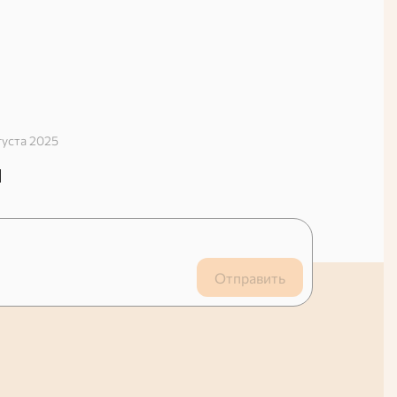
густа 2025
й
Отправить