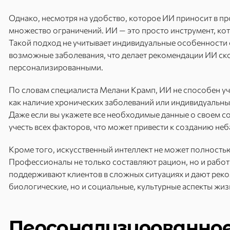
Однако, несмотря на удобство, которое ИИ приносит в пр
множество ограничений. ИИ — это просто инструмент, к
Такой подход не учитывает индивидуальные особенности 
возможные заболевания, что делает рекомендации ИИ ск
персонализированными.
По словам специалиста Мелани Крамп, ИИ не способен уч
как наличие хронических заболеваний или индивидуальны
Даже если вы укажете все необходимые данные о своем с
учесть всех факторов, что может привести к созданию не
Кроме того, искусственный интеллект не может полностью
Профессионалы не только составляют рацион, но и работ
поддерживают клиентов в сложных ситуациях и дают реко
биологические, но и социальные, культурные аспекты жиз
Персонализированно