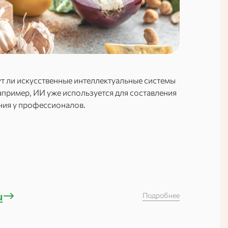
ут ли искусственные интеллектуальные системы
апример, ИИ уже используется для составления
ения у профессионалов.
u
Подробнее