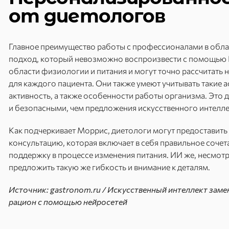
от диетологов
Главное преимущество работы с профессионалами в обла
подход, который невозможно воспроизвести с помощью И
области физиологии и питания и могут точно рассчитать
для каждого пациента. Они также умеют учитывать такие а
активность, а также особенности работы организма. Это
и безопасными, чем предложения искусственного интелле
Как подчеркивает Моррис, диетологи могут предоставить
консультацию, которая включает в себя правильное сочета
поддержку в процессе изменения питания. ИИ же, несмотря
предложить такую же гибкость и внимание к деталям.
Источник: gastronom.ru / Искусственный интеллект заме
рацион с помощью нейросетей