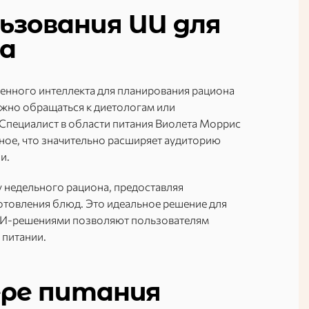
ьзования ИИ для
на
енного интеллекта для планирования рациона
ужно обращаться к диетологам или
Специалист в области питания Виолета Моррис
тное, что значительно расширяет аудиторию
и.
 недельного рациона, предоставляя
готовления блюд. Это идеальное решение для
с ИИ-решениями позволяют пользователям
 питании.
ере питания