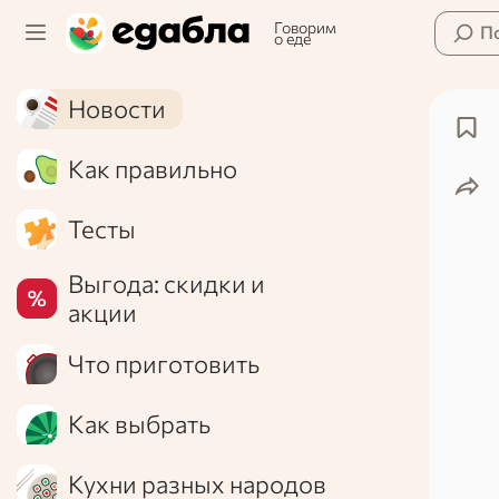
Говорим
П
о еде
Новости
Как правильно
Тесты
Выгода: скидки и
акции
Что приготовить
Как выбрать
Кухни разных народов