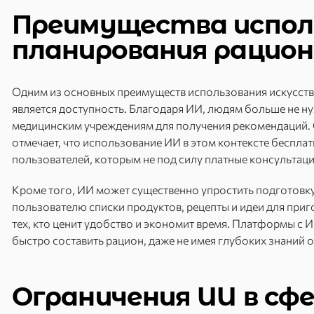
Преимущества испол
планирования рацио
Одним из основных преимуществ использования искусств
является доступность. Благодаря ИИ, людям больше не н
медицинским учреждениям для получения рекомендаций. 
отмечает, что использование ИИ в этом контексте беспла
пользователей, которым не под силу платные консультаци
Кроме того, ИИ может существенно упростить подготовку
пользователю списки продуктов, рецепты и идеи для при
тех, кто ценит удобство и экономит время. Платформы 
быстро составить рацион, даже не имея глубоких знаний о
Ограничения ИИ в сф