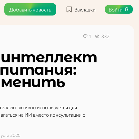
Добавить новость
Закладки
Войти
1
332
 интеллект
 питания:
аменить
теллект активно используется для
агаться на ИИ вместо консультации с
густа 2025