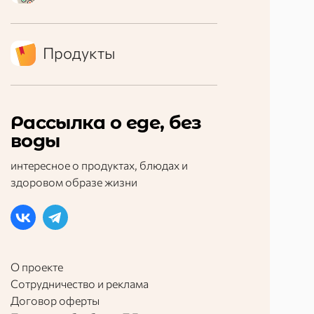
Продукты
Рассылка о еде, без
воды
интересное о продуктах, блюдах и
здоровом образе жизни
О проекте
Сотрудничество и реклама
Договор оферты