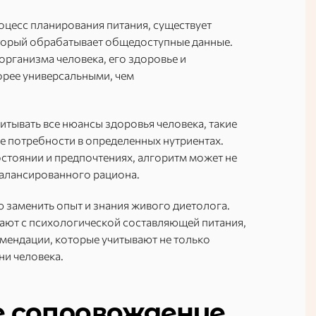
оцесс планирования питания, существует
оторый обрабатывает общедоступные данные.
организма человека, его здоровье и
орее универсальными, чем
итывать все нюансы здоровья человека, такие
е потребности в определенных нутриентах.
остоянии и предпочтениях, алгоритм может не
балансированного рациона.
 заменить опыт и знания живого диетолога.
ают с психологической составляющей питания,
мендации, которые учитывают не только
ни человека.
е сопровождение