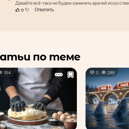
Давайте всё-таки не будем заменять врачей искусств
Ответить
0
атьи по теме
354
0
289