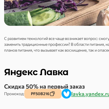
С развитием технологий все чаще возникает вопрос: смог
заменить традиционные профессии? В области питания, н
планов питания, что вызывает как восхищение, так и опас
Яндекс Лавка
Скидка 50% на первый заказ
lavka.yandex.r
Промокод:
PF50B216