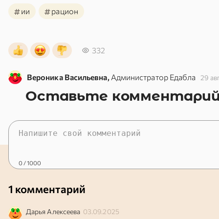
#
#
ии
рацион
332
Вероника Васильевна,
Администратор Едабла
29 ав
Оставьте комментари
0
/ 1000
1 комментарий
Дарья
Алексеева
03.09.2025