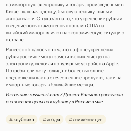
на импортную электронику и товары, произведенные в
Китае, включая одежду, бытовую технику, шины и
автозапчасти. Он указал на то, что укрепление рубля и
введение новых таможенных пошлин США на
китайский импорт влияют на экономическую ситуацию
в стране.
Ранее сообщалось о том, что на фоне укрепления
рубля россияне могут заметить снижение цен на
электронику, включая популярные устройства Apple.
Потребители могут ожидать более выгодные
предложения как на отечественные продукты, так и на
импортные товары в ближайшие месяцы.
Источник: russian.rt.com / Доцент Балынин рассказал
о снижении цены на клубнику в России в мае
#
#
#
клубника
ягоды
снижение цен