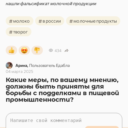
нашли фальсификат молочной продукции
#
#
#
молоко
в россии
молочные продукты
#
творог
434
Арина,
Пользователь Едабла
04 марта 2025
Какие меры, по вашему мнению,
должны быть приняты для
борьбы с подделками в пищевой
промышленности?