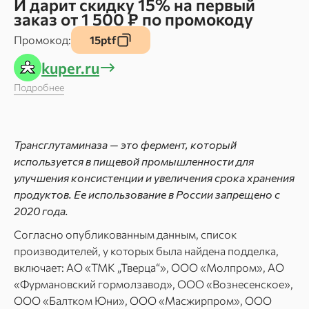
И дарит скидку 15% на первый
заказ от 1 500 ₽ по промокоду
Промокод:
15ptf
kuper.ru
Подробнее
Трансглутаминаза — это фермент, который
используется в пищевой промышленности для
улучшения консистенции и увеличения срока хранения
продуктов. Ее использование в России запрещено с
2020 года.
Согласно опубликованным данным, список
производителей, у которых была найдена подделка,
включает: АО «ТМК „Тверца“», ООО «Молпром», АО
«Фурмановский гормолзавод», ООО «Вознесенское»,
ООО «Балтком Юни», ООО «Масжирпром», ООО