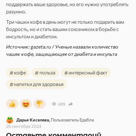
поддержать ваше здоровье, но его нужно употреблять
разумно.
Три чашки кофе в день могут не только подарить вам
бодрость, но и стать вашим союзником в борьбе с
инсультом и диабетом.
Источник: gazeta.ru / Ученые назвали количество
чашек кофе, защищающее от диабета и инсульта
#
#
#
кофе
польза
интересный факт
#
напитки для здоровья
489
Дарья Киселева,
Пользователь Едабла
26 сентября 2024
Оставьте комментарий