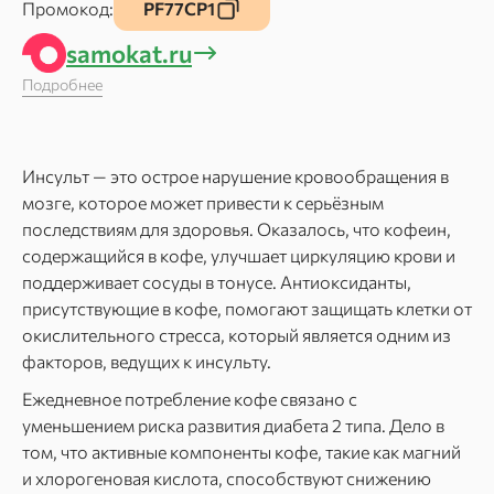
Промокод:
PF77CP1
samokat.ru
Подробнее
Инсульт — это острое нарушение кровообращения в
мозге, которое может привести к серьёзным
последствиям для здоровья. Оказалось, что кофеин,
содержащийся в кофе, улучшает циркуляцию крови и
поддерживает сосуды в тонусе. Антиоксиданты,
присутствующие в кофе, помогают защищать клетки от
окислительного стресса, который является одним из
факторов, ведущих к инсульту.
Ежедневное потребление кофе связано с
уменьшением риска развития диабета 2 типа. Дело в
том, что активные компоненты кофе, такие как магний
и хлорогеновая кислота, способствуют снижению