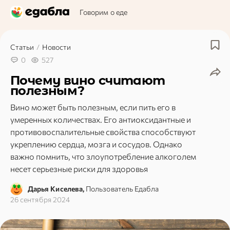
Говорим о еде
Статьи
/
Новости
0
527
Почему вино считают
полезным?
Вино может быть полезным, если пить его в
умеренных количествах. Его антиоксидантные и
противовоспалительные свойства способствуют
укреплению сердца, мозга и сосудов. Однако
важно помнить, что злоупотребление алкоголем
несет серьезные риски для здоровья
Дарья Киселева,
Пользователь Едабла
26 сентября 2024