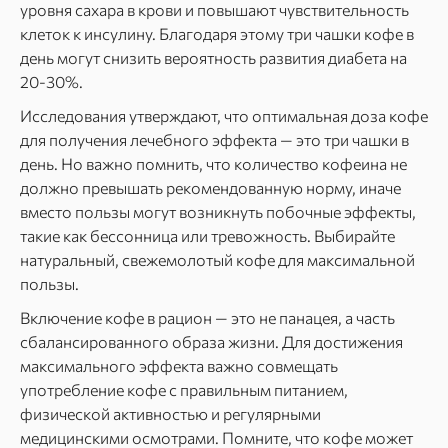
уровня сахара в крови и повышают чувствительность
клеток к инсулину. Благодаря этому три чашки кофе в
день могут снизить вероятность развития диабета на
20-30%.
Исследования утверждают, что оптимальная доза кофе
для получения лечебного эффекта — это три чашки в
день. Но важно помнить, что количество кофеина не
должно превышать рекомендованную норму, иначе
вместо пользы могут возникнуть побочные эффекты,
такие как бессонница или тревожность. Выбирайте
натуральный, свежемолотый кофе для максимальной
пользы.
Включение кофе в рацион — это не панацея, а часть
сбалансированного образа жизни. Для достижения
максимального эффекта важно совмещать
употребление кофе с правильным питанием,
физической активностью и регулярными
медицинскими осмотрами. Помните, что кофе может