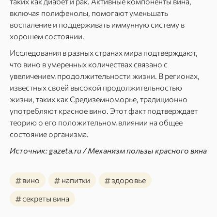
таких как диабет и рак. Активные компоненты вина,
включая полифенолы, помогают уменьшать
воспаление и поддерживать иммунную систему в
хорошем состоянии.
Исследования в разных странах мира подтверждают,
что вино в умеренных количествах связано с
увеличением продолжительности жизни. В регионах,
известных своей высокой продолжительностью
жизни, таких как Средиземноморье, традиционно
употребляют красное вино. Этот факт подтверждает
теорию о его положительном влиянии на общее
состояние организма.
Источник: gazeta.ru / Механизм пользы красного вина
#
#
#
вино
напитки
здоровье
#
секреты вина