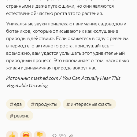
странными и даже пугающими, но они являются
естественной частью роста этого растения.
Уникальные звуки привлекают внимание садоводов и
ботаников, которые описывают их как «слушание
природы в действии». Если окажетесь в саду с ревенем
в период его активного роста, прислушайтесь —
возможно, вам удастся услышать этот удивительный
природный процесс. Это напоминает о том, насколько
живая и динамичная природа вокруг нас.
Источник: mashed.com / You Can Actually Hear This
Vegetable Growing
#
#
#
еда
продукты
интересные факты
#
ревень
559