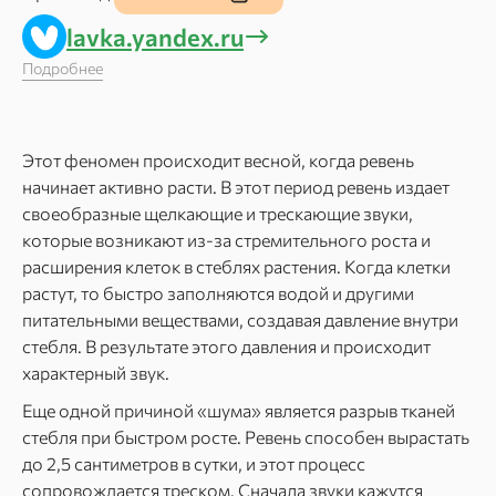
lavka.yandex.ru
Подробнее
Этот феномен происходит весной, когда ревень
начинает активно расти. В этот период ревень издает
своеобразные щелкающие и трескающие звуки,
которые возникают из-за стремительного роста и
расширения клеток в стеблях растения. Когда клетки
растут, то быстро заполняются водой и другими
питательными веществами, создавая давление внутри
стебля. В результате этого давления и происходит
характерный звук.
Еще одной причиной «шума» является разрыв тканей
стебля при быстром росте. Ревень способен вырастать
до 2,5 сантиметров в сутки, и этот процесс
сопровождается треском. Сначала звуки кажутся