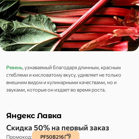
Ревень
, узнаваемый благодаря длинным, красным
стеблями и кисловатому вкусу, удивляет не только
внешним видом и кулинарными качествами, но и
звуками, которые он издает во время роста.
Яндекс Лавка
Скидка 50% на первый заказ
Промокод:
PF50B216