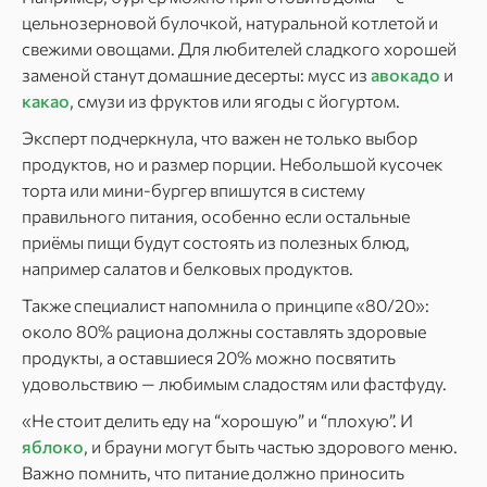
цельнозерновой булочкой, натуральной котлетой и
свежими овощами. Для любителей сладкого хорошей
заменой станут домашние десерты: мусс из
авокадо
и
какао
, смузи из фруктов или ягоды с йогуртом.
Эксперт подчеркнула, что важен не только выбор
продуктов, но и размер порции. Небольшой кусочек
торта или мини-бургер впишутся в систему
правильного питания, особенно если остальные
приёмы пищи будут состоять из полезных блюд,
например салатов и белковых продуктов.
Также специалист напомнила о принципе «80/20»:
около 80% рациона должны составлять здоровые
продукты, а оставшиеся 20% можно посвятить
удовольствию — любимым сладостям или фастфуду.
«Не стоит делить еду на “хорошую” и “плохую”. И
яблоко
, и брауни могут быть частью здорового меню.
Важно помнить, что питание должно приносить