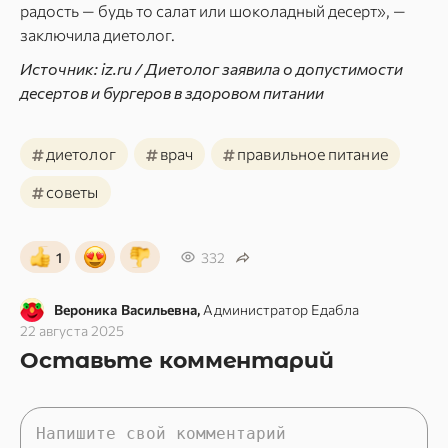
радость — будь то салат или шоколадный десерт», —
заключила диетолог.
Источник: iz.ru / Диетолог заявила о допустимости
десертов и бургеров в здоровом питании
#
#
#
диетолог
врач
правильное питание
#
советы
1
332
Вероника Васильевна,
Администратор Едабла
22 августа 2025
Оставьте комментарий