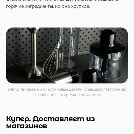
горячие ингредиенты, но оно хрупкое.
Металлические и пластиковые детали блендера / Источник:
freepik.com, автор: KamranAydinov
Купер. Доставляет из
магазинов