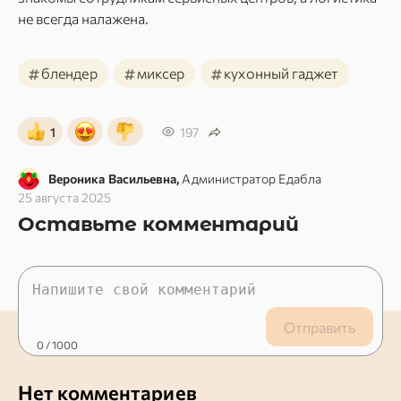
не всегда налажена.
#
#
#
блендер
миксер
кухонный гаджет
1
197
Вероника Васильевна,
Администратор Едабла
25 августа 2025
Оставьте комментарий
Отправить
0
/ 1000
Нет комментариев