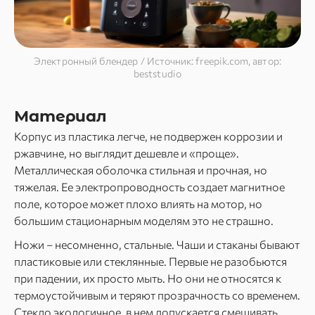
Электронный блендер / Источник: freepik.com, автор:
beststudio
Материал
Корпус из пластика легче, не подвержен коррозии и
ржавчине, но выглядит дешевле и «проще».
Металлическая оболочка стильная и прочная, но
тяжелая. Ее электропроводность создает магнитное
поле, которое может плохо влиять на мотор, но
большим стационарным моделям это не страшно.
Ножи – несомненно, стальные. Чаши и стаканы бывают
пластиковые или стеклянные. Первые не разобьются
при падении, их просто мыть. Но они не относятся к
термоустойчивым и теряют прозрачность со временем.
Стекло экологичное, в нем допускается смешивать