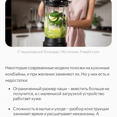
Стационарный блендер / Источник: freepik.com
Некоторые современные модели похожи на кухонные
комбайны, и при желании заменяют их. Но у них есть и
недостатки:
Ограниченный размер чаши – вместить больше не
получится, а с маленькой загрузкой устройство
работает хуже.
Сложность в мытье и уходе – разбор конструкции
занимает время и расшатывает механизмы. А