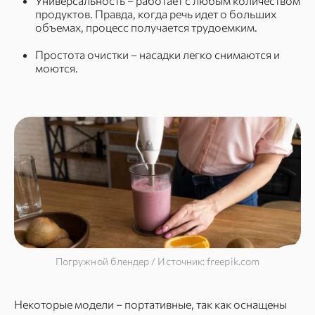
Универсальность – работает с любым количеством
продуктов. Правда, когда речь идет о больших
объемах, процесс получается трудоемким.
Простота очистки – насадки легко снимаются и
моются.
Погружной блендер / Источник: freepik.com
Некоторые модели – портативные, так как оснащены