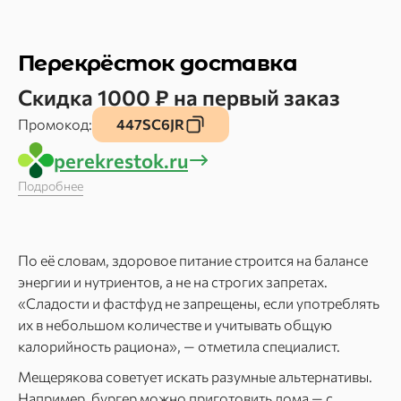
Перекрёсток доставка
Скидка 1000 ₽ на первый заказ
Промокод:
447SC6JR
perekrestok.ru
Подробнее
По её словам, здоровое питание строится на балансе
энергии и нутриентов, а не на строгих запретах.
«Сладости и фастфуд не запрещены, если употреблять
их в небольшом количестве и учитывать общую
калорийность рациона», — отметила специалист.
Мещерякова советует искать разумные альтернативы.
Например, бургер можно приготовить дома — с