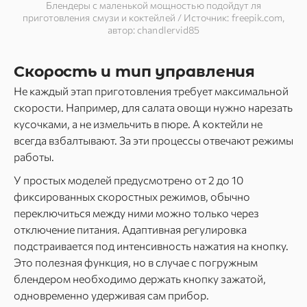
Блендеры с маленькой мощностью подойдут ля
приготовления смузи и коктейлей / Источник: freepik.com,
автор: chandlervid85
Скорость и тип управления
Не каждый этап приготовления требует максимальной
скорости. Например, для салата овощи нужно нарезать
кусочками, а не измельчить в пюре. А коктейли не
всегда взбалтывают. За эти процессы отвечают режимы
работы.
У простых моделей предусмотрено от 2 до 10
фиксированных скоростных режимов, обычно
переключиться между ними можно только через
отключение питания. Адаптивная регулировка
подстраивается под интенсивность нажатия на кнопку.
Это полезная функция, но в случае с погружным
блендером необходимо держать кнопку зажатой,
одновременно удерживая сам прибор.