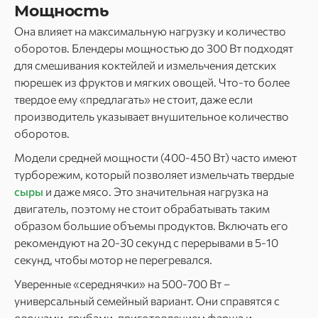
Мощность
Она влияет на максимальную нагрузку и количество
оборотов. Блендеры мощностью до 300 Вт подходят
для смешивания коктейлей и измельчения детских
пюрешек из фруктов и мягких овощей. Что-то более
твердое ему «предлагать» не стоит, даже если
производитель указывает внушительное количество
оборотов.
Модели средней мощности (400-450 Вт) часто имеют
турборежим, который позволяет измельчать твердые
сыры
и даже мясо. Это значительная нагрузка на
двигатель, поэтому не стоит обрабатывать таким
образом большие объемы продуктов. Включать его
рекомендуют на 20-30 секунд с перерывами в 5-10
секунд, чтобы мотор не перегревался.
Уверенные «середнячки» на 500-700 Вт –
универсальный семейный вариант. Они справятся с
овощами, грибами, приготовлением фарша и