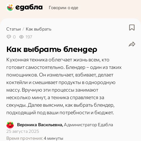
Говорим о еде
Статьи
/
Как выбрать
0
197
Как выбрать блендер
Кухонная техника облегчает жизнь всем, кто
готовит самостоятельно. Блендер – один из таких
помощников. Он измельчает, взбивает, делает
коктейли и смешивает продукты в однородную
массу. Вручную эти процессы занимают
несколько минут, а техника справляется за
секунды. Далее выясним, как выбрать блендер,
подходящий под ваши потребности и бюджет.
Вероника Васильевна,
Администратор Едабла
25 августа 2025
Время прочтения:
4 минуты