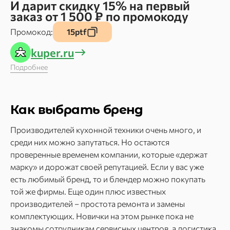
И дарит скидку 15% на первый
заказ от 1 500 ₽ по промокоду
Промокод:
15ptf
kuper.ru
Подробнее
Как выбрать бренд
Производителей кухонной техники очень много, и
среди них можно запутаться. Но остаются
проверенные временем компании, которые «держат
марку» и дорожат своей репутацией. Если у вас уже
есть любимый бренд, то и блендер можно покупать
той же фирмы. Еще один плюс известных
производителей – простота ремонта и замены
комплектующих. Новички на этом рынке пока не
знакомы сотрудникам сервисных центров, а логистика