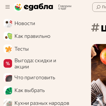
Говорим
П
о еде
#
Новости
Как правильно
Тесты
Выгода: скидки и
акции
Что приготовить
Как выбрать
Кухни разных народов