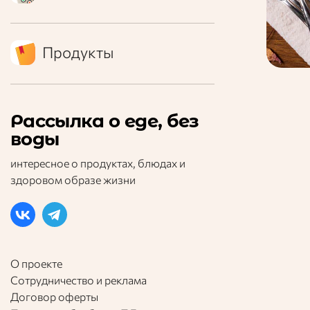
Продукты
Рассылка о еде, без
воды
интересное о продуктах, блюдах и
здоровом образе жизни
О проекте
Сотрудничество и реклама
Договор оферты