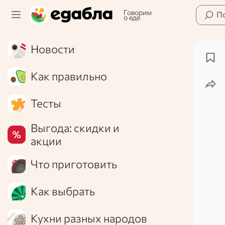
Говорим
П
о еде
Новости
Как правильно
Тесты
Выгода: скидки и
акции
Что приготовить
Как выбрать
Кухни разных народов