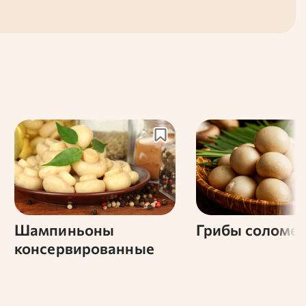
Шампиньоны
Грибы соломе
консервированные