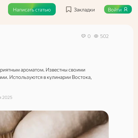
Написать статью
Закладки
Войти
0
502
 приятным ароматом. Известны своими
ми. Используются в кулинарии Востока,
я 2025