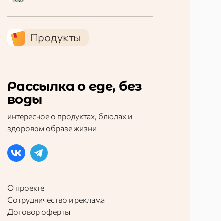
Продукты
Рассылка о еде, без
воды
интересное о продуктах, блюдах и
здоровом образе жизни
О проекте
Сотрудничество и реклама
Договор оферты