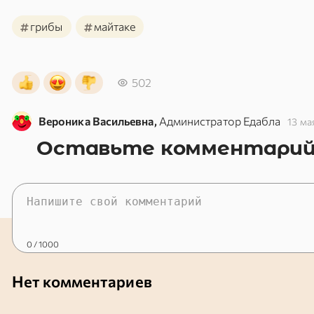
#
#
грибы
майтаке
502
Вероника Васильевна,
Администратор Едабла
13 ма
Оставьте комментари
0
/ 1000
Нет комментариев