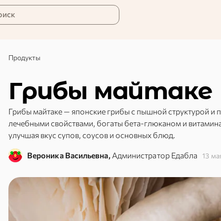
оиск
Продукты
Грибы майтаке
Грибы майтаке — японские грибы с пышной структурой и
лечебными свойствами, богаты бета-глюканом и витамина
улучшая вкус супов, соусов и основных блюд.
Вероника Васильевна,
Администратор Едабла
13 ма