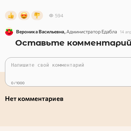
594
Вероника Васильевна,
Администратор Едабла
14 ап
Оставьте комментари
0
/ 1000
Нет комментариев