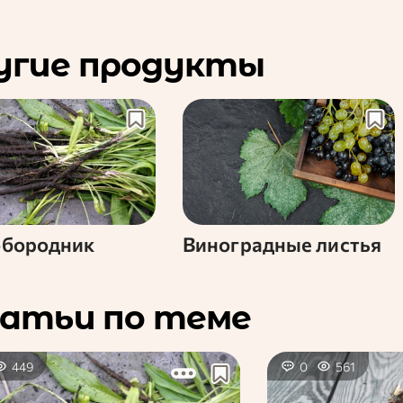
угие продукты
обородник
Виноградные листья
атьи по теме
449
0
561