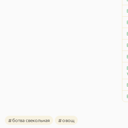
#
#
ботва свекольная
овощ