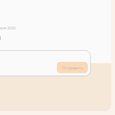
реля 2025
й
Отправить