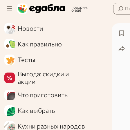
Говорим
П
о еде
Новости
Как правильно
Тесты
Выгода: скидки и
акции
Что приготовить
Как выбрать
Кухни разных народов