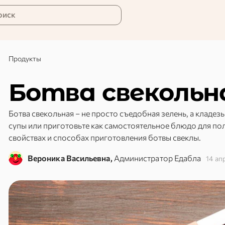
оиск
Продукты
Ботва свекольн
Ботва свекольная – не просто съедобная зелень, а кладезь
супы или приготовьте как самостоятельное блюдо для пол
свойствах и способах приготовления ботвы свеклы.
Вероника Васильевна,
Администратор Едабла
14 ап