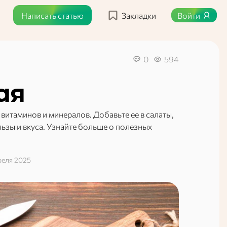
Написать статью
Закладки
Войти
0
594
ая
 витаминов и минералов. Добавьте ее в салаты,
ьзы и вкуса. Узнайте больше о полезных
реля 2025