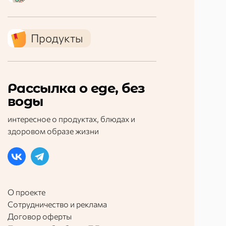
Продукты
Рассылка о еде, без
воды
интересное о продуктах, блюдах и
здоровом образе жизни
О проекте
Сотрудничество и реклама
Договор оферты